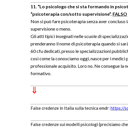
11.
“Lo psicologo che si sta formando in psicot
“psicoterapia con/sotto supervisione”.
FALSO
Non si può fare psicoterapia senza aver concluso la
supervisione o meno.
Gli atti tipici insegnati nelle scuole di specializzaz
prenderanno il nome di psicoterapia quando si sarà
60 cfu dedicati, presso le specializzazioni pubblich
così come la conosciamo oggi, nasce per i medici pe
professionale acquisito. Loro no. Ne consegue la ne
formativo.
⇓
False credenze in Italia sulla tecnica emdr:
https://
False credenze sui modelli psicologi (precisiamo che