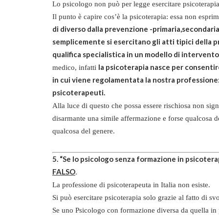
Lo psicologo non può per legge esercitare psicoterapi
Il punto è capire cos’è la psicoterapia: essa non esprim
di diverso dalla prevenzione -primaria,secondaria,
semplicemente si esercitano gli atti tipici della 
qualifica specialistica in un modello di intervento
la psicoterapia nasce per consentire
medico, infatti
in cui viene regolamentata la nostra professione: 
psicoterapeuti.
Alla luce di questo che possa essere rischiosa non sign
disarmante una simile affermazione e forse qualcosa del
qualcosa del genere.
5. “Se lo psicologo senza formazione in psicotera
FALSO
.
La professione di psicoterapeuta in Italia non esiste.
Si può esercitare psicoterapia solo grazie al fatto di s
Se uno Psicologo con formazione diversa da quella in