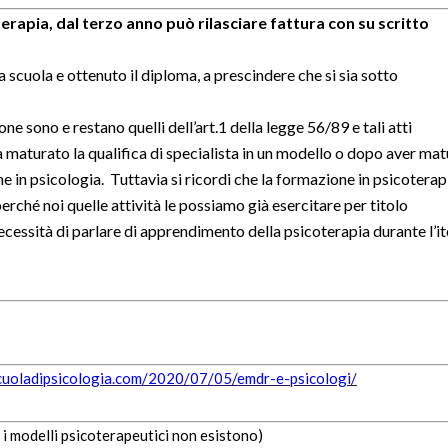
erapia, dal terzo anno può rilasciare fattura con su scritto
 scuola e ottenuto il diploma, a prescindere che si sia sotto
ione sono e restano quelli dell’art.1 della legge 56/89 e tali atti
 maturato la qualifica di specialista in un modello o dopo aver ma
e in psicologia. Tuttavia si ricordi che la formazione in psicoterap
rché noi quelle attività le possiamo già esercitare per titolo
cessità di parlare di apprendimento della psicoterapia durante l’it
scuoladipsicologia.com/2020/07/05/emdr-e-psicologi/
 i modelli psicoterapeutici non esistono)