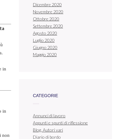
Dicembre 2020
Novembre 2020
Ottobre 2020
Settembre 2020
ta
Agosto 2020
Luglio 2020
iù
Giugno 2020
a.
Maggio 2020
e in
CATEGORIE
o in
Annunci di lavoro
Appunti e spunti di riflessione
Blog. Autori vari
gi non
Diario di bordo