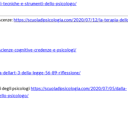
i-tecniche-e-strumenti-dello-psicologo/
oscenze:
https://scuoladipsicologia.com/2020/07/12/la-terapia-dell
cienze-cognitive-credenze-e-psicologi/
-dellart-3-della-legge-56-89-riflessione/
i degli psicologi
https://scuoladipsicologia.com/2020/07/05/dalla-
dello-psicologo/