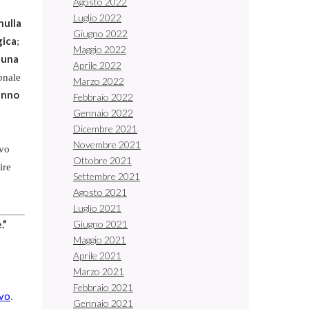
Agosto 2022
Luglio 2022
nulla
Giugno 2022
gica
;
Maggio 2022
n una
Aprile 2022
onale
Marzo 2022
 anno
Febbraio 2022
Gennaio 2022
Dicembre 2021
Novembre 2021
ovo
Ottobre 2021
ire
Settembre 2021
Agosto 2021
Luglio 2021
.”
Giugno 2021
Maggio 2021
Aprile 2021
Marzo 2021
Febbraio 2021
ivo
.
Gennaio 2021