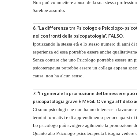
Non può commettere abuso della sua stessa profession
Sarebbe assurdo.
6. “La differenza tra Psicologo e Psicologo-psi
nei confronti della psicopatologia”.
FALSO
.
Ipotizzando la stessa età e lo stesso numero di anni d
esperienza ed essa potrebbe essere anche qualitativam
Senza contare che uno Psicologo potrebbe essere un pro
psicoterapeuta potrebbe essere un collega appena specia
causa, non ha alcun senso.
7. “In generale la promozione del benessere può 
psicopatologia grave È MEGLIO venga affidato a
Ci sono psicologi che non hanno interesse a lavorare 
termini formativi e di apprendimento per occuparsi di t
Lo psicologo può svolgere agilmente la promozione de
Quanto allo Psicologo-psicoterapeuta bisogna vedere di 