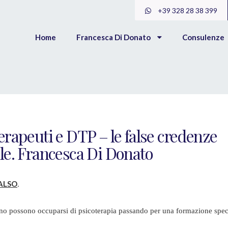
+39 328 28 38 399
Home
Francesca Di Donato
Consulenze
erapeuti e DTP – le false credenze
ale. Francesca Di Donato
ALSO
.
ono possono occuparsi di psicoterapia passando per una formazione spec