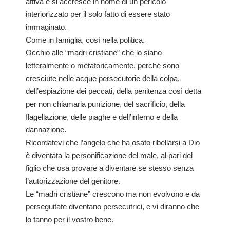
attiva e si accresce in nome di un pericolo
interiorizzato per il solo fatto di essere stato
immaginato.
Come in famiglia, così nella politica.
Occhio alle “madri cristiane” che lo siano
letteralmente o metaforicamente, perché sono
cresciute nelle acque persecutorie della colpa,
dell’espiazione dei peccati, della penitenza così detta
per non chiamarla punizione, del sacrificio, della
flagellazione, delle piaghe e dell’inferno e della
dannazione.
Ricordatevi che l’angelo che ha osato ribellarsi a Dio
è diventata la personificazione del male, al pari del
figlio che osa provare a diventare se stesso senza
l’autorizzazione del genitore.
Le “madri cristiane” crescono ma non evolvono e da
perseguitate diventano persecutrici, e vi diranno che
lo fanno per il vostro bene.