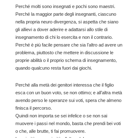
Perché molti sono insegnati e pochi sono maestri.
Perché la maggior parte degli insegnanti, ciascuno
nella propria neuro divergenza, si aspetta che siano
gli allievi a dover aderire e adattarsi allo stile di
insegnamento di chi lo esercita e non il contrario.
Perché è più facile pensare che sia l’altro ad avere un
problema, piuttosto che mettere in discussione le
proprie abilità o il proprio schema di insegnamento,
quando qualcuno resta fuori dai giochi.
Perché alla metà dei genitori interessa che il figlio
esca con un buon voto, se non ottimo; e all’altra metà
avendo perso le speranze sui voti, spera che almeno
finisca il percorso.
Quindi non importa se sei infelice o se non sai
muovere i passi nel mondo, basta che prendi bei voti
o che, alle brutte, ti fai promuovere.