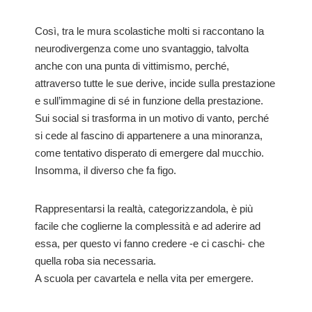
Così, tra le mura scolastiche molti si raccontano la
neurodivergenza come uno svantaggio, talvolta
anche con una punta di vittimismo, perché,
attraverso tutte le sue derive, incide sulla prestazione
e sull’immagine di sé in funzione della prestazione.
Sui social si trasforma in un motivo di vanto, perché
si cede al fascino di appartenere a una minoranza,
come tentativo disperato di emergere dal mucchio.
Insomma, il diverso che fa figo.
Rappresentarsi la realtà, categorizzandola, è più
facile che coglierne la complessità e ad aderire ad
essa, per questo vi fanno credere -e ci caschi- che
quella roba sia necessaria.
A scuola per cavartela e nella vita per emergere.