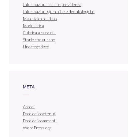
Informazioni fiscali e previdenza
Informazioni giuridiche e deontologiche
Materiale didattico
Modulistica
Rubrica a cura di…
Storie che curano
Uncategorized
META
Accedi
Feed dei contenuti
Feed dei commenti
WordPress.org