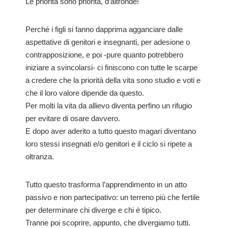
Le priorità sono priorità, d’altronde!
Perché i figli si fanno dapprima agganciare dalle
aspettative di genitori e insegnanti, per adesione o
contrapposizione, e poi -pure quanto potrebbero
iniziare a svincolarsi- ci finiscono con tutte le scarpe
a credere che la priorità della vita sono studio e voti e
che il loro valore dipende da questo.
Per molti la vita da allievo diventa perfino un rifugio
per evitare di osare davvero.
E dopo aver aderito a tutto questo magari diventano
loro stessi insegnati e/o genitori e il ciclo si ripete a
oltranza.
Tutto questo trasforma l’apprendimento in un atto
passivo e non partecipativo: un terreno più che fertile
per determinare chi diverge e chi è tipico.
Tranne poi scoprire, appunto, che divergiamo tutti.