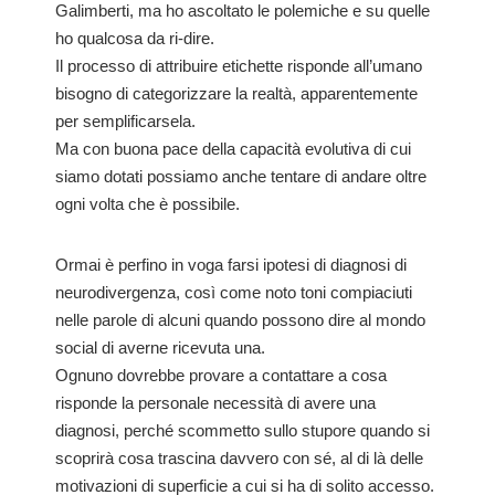
Galimberti, ma ho ascoltato le polemiche e su quelle
ho qualcosa da ri-dire.
Il processo di attribuire etichette risponde all’umano
bisogno di categorizzare la realtà, apparentemente
per semplificarsela.
Ma con buona pace della capacità evolutiva di cui
siamo dotati possiamo anche tentare di andare oltre
ogni volta che è possibile.
Ormai è perfino in voga farsi ipotesi di diagnosi di
neurodivergenza, così come noto toni compiaciuti
nelle parole di alcuni quando possono dire al mondo
social di averne ricevuta una.
Ognuno dovrebbe provare a contattare a cosa
risponde la personale necessità di avere una
diagnosi, perché scommetto sullo stupore quando si
scoprirà cosa trascina davvero con sé, al di là delle
motivazioni di superficie a cui si ha di solito accesso.