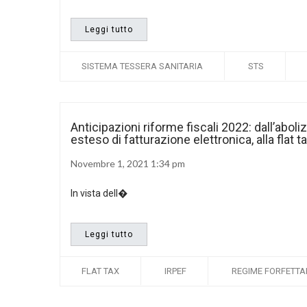
Leggi tutto
SISTEMA TESSERA SANITARIA
STS
Anticipazioni riforme fiscali 2022: dall’aboli
esteso di fatturazione elettronica, alla flat t
Novembre 1, 2021 1:34 pm
In vista dell�
Leggi tutto
FLAT TAX
IRPEF
REGIME FORFETTA