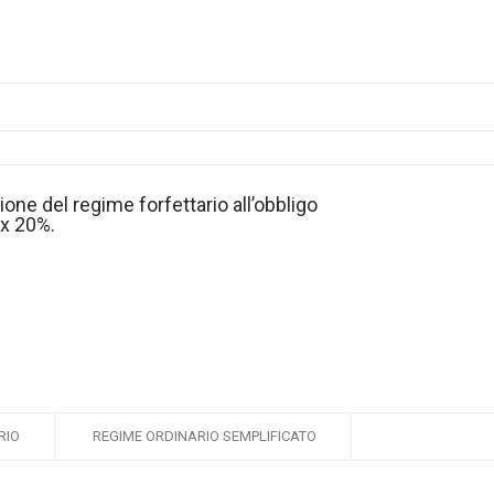
zione del regime forfettario all’obbligo
ax 20%.
RIO
REGIME ORDINARIO SEMPLIFICATO