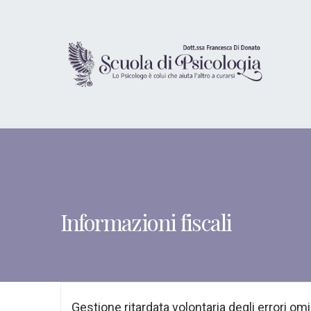
Informazioni fiscali
Gestione ritardata volontaria degli errori om