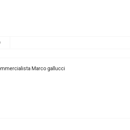
O
ommercialista Marco gallucci