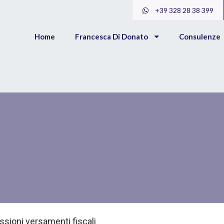
+39 328 28 38 399
Home
Francesca Di Donato
Consulenze
issioni versamenti fiscali