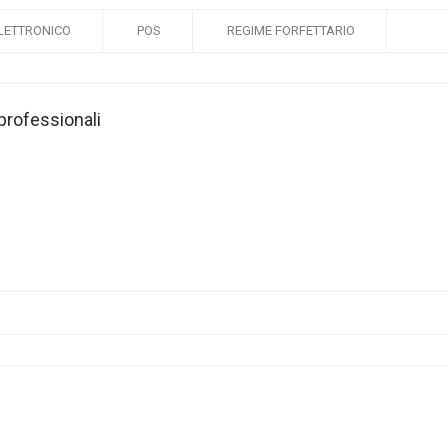
LETTRONICO
POS
REGIME FORFETTARIO
 professionali