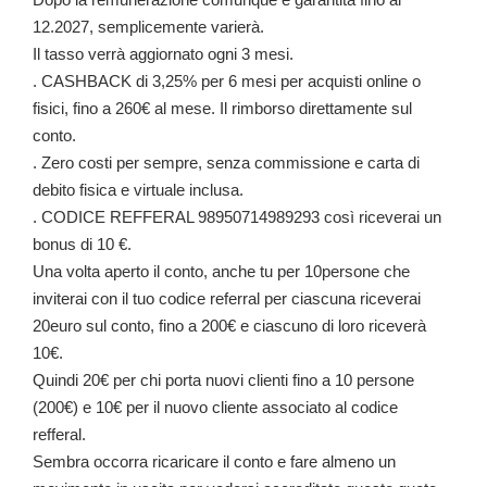
12.2027, semplicemente varierà.
Il tasso verrà aggiornato ogni 3 mesi.
. CASHBACK di 3,25% per 6 mesi per acquisti online o
fisici, fino a 260€ al mese. Il rimborso direttamente sul
conto.
. Zero costi per sempre, senza commissione e carta di
debito fisica e virtuale inclusa.
. CODICE REFFERAL 98950714989293 così riceverai un
bonus di 10 €.
Una volta aperto il conto, anche tu per 10persone che
inviterai con il tuo codice referral per ciascuna riceverai
20euro sul conto, fino a 200€ e ciascuno di loro riceverà
10€.
Quindi 20€ per chi porta nuovi clienti fino a 10 persone
(200€) e 10€ per il nuovo cliente associato al codice
refferal.
Sembra occorra ricaricare il conto e fare almeno un