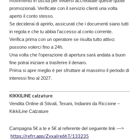
movimento in uscita per vedersi accreditate queste quote
promozionali. Verificate con il servizio clienti una volta
aperto il conto stesso.
Se deciderai di aprirlo, assicurati che i documenti siano tutti
in regola e che tu abbia l’accesso al conto corrente.
Verifica prima con un operatore se risulta tutto attivo:
possono volerci fino a 24h.
Una volta che l’operazione di apertura sarà andata a buon
fine potrai iniziare a trasferire il denaro.
Prima si apre meglio è per sfruttare al massimo il periodo di
interessi fino al 2027.
KIKKILINE calzature
Vendita Online di Stivali, Texani, Indianini da Riccione –
KikkiLine Calzature
Campagna 5€ a te e 5€ al referente del seguente link —>
https://refrr.app/ZvxaIre6hT/133235