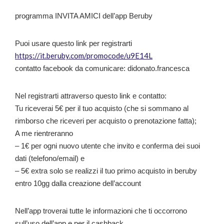
programma INVITA AMICI dell’app Beruby
Puoi usare questo link per registrarti
https://it.beruby.com/promocode/u9E14L
contatto facebook da comunicare: didonato.francesca
Nel registrarti attraverso questo link e contatto:
Tu riceverai 5€ per il tuo acquisto (che si sommano al
rimborso che riceveri per acquisto o prenotazione fatta);
A me rientreranno
– 1€ per ogni nuovo utente che invito e conferma dei suoi
dati (telefono/email) e
– 5€ extra solo se realizzi il tuo primo acquisto in beruby
entro 10gg dalla creazione dell’account
Nell’app troverai tutte le informazioni che ti occorrono
sull’uso dell’app e per il cashback.