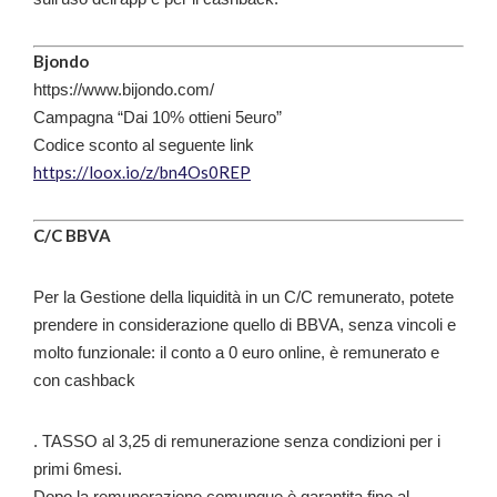
Bjondo
https://www.bijondo.com/
Campagna “Dai 10% ottieni 5euro”
Codice sconto al seguente link
https://loox.io/z/bn4Os0REP
C/C BBVA
Per la Gestione della liquidità in un C/C remunerato, potete
prendere in considerazione quello di BBVA, senza vincoli e
molto funzionale: il conto a 0 euro online, è remunerato e
con cashback
. TASSO al 3,25 di remunerazione senza condizioni per i
primi 6mesi.
Dopo la remunerazione comunque è garantita fino al