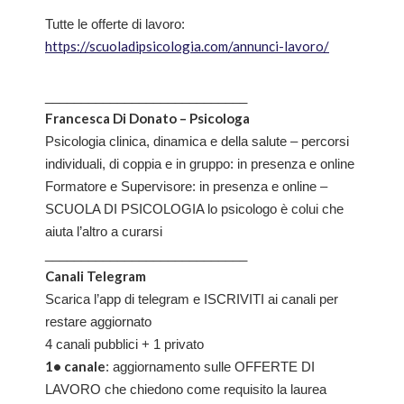
Tutte le offerte di lavoro:
https://scuoladipsicologia.com/annunci-lavoro/
____________________________
Francesca Di Donato – Psicologa
Psicologia clinica, dinamica e della salute – percorsi
individuali, di coppia e in gruppo: in presenza e online
Formatore e Supervisore: in presenza e online –
SCUOLA DI PSICOLOGIA lo psicologo è colui che
aiuta l’altro a curarsi
____________________________
Canali Telegram
Scarica l’app di telegram e ISCRIVITI ai canali per
restare aggiornato
4 canali pubblici + 1 privato
1• canale
: aggiornamento sulle OFFERTE DI
LAVORO che chiedono come requisito la laurea