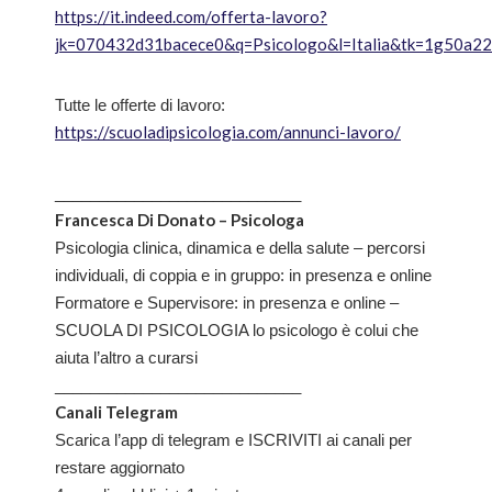
https://it.indeed.com/offerta-lavoro?
jk=070432d31bacece0&q=Psicologo&l=Italia&tk=1g50a
Tutte le offerte di lavoro:
https://scuoladipsicologia.com/annunci-lavoro/
____________________________
Francesca Di Donato – Psicologa
Psicologia clinica, dinamica e della salute – percorsi
individuali, di coppia e in gruppo: in presenza e online
Formatore e Supervisore: in presenza e online –
SCUOLA DI PSICOLOGIA lo psicologo è colui che
aiuta l’altro a curarsi
____________________________
Canali Telegram
Scarica l’app di telegram e ISCRIVITI ai canali per
restare aggiornato