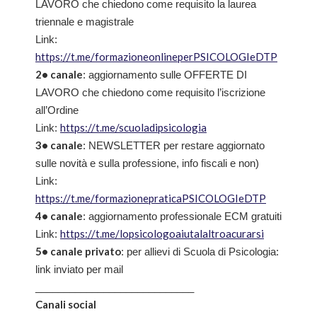
LAVORO che chiedono come requisito la laurea
triennale e magistrale
Link:
https://t.me/formazioneonlineperPSICOLOGIeDTP
2• canale
: aggiornamento sulle OFFERTE DI
LAVORO che chiedono come requisito l’iscrizione
all’Ordine
https://t.me/scuoladipsicologia
Link:
3• canale
: NEWSLETTER per restare aggiornato
sulle novità e sulla professione, info fiscali e non)
Link:
https://t.me/formazionepraticaPSICOLOGIeDTP
4• canale
: aggiornamento professionale ECM gratuiti
https://t.me/lopsicologoaiutalaltroacurarsi
Link:
5• canale privato
: per allievi di Scuola di Psicologia:
link inviato per mail
____________________________
Canali social