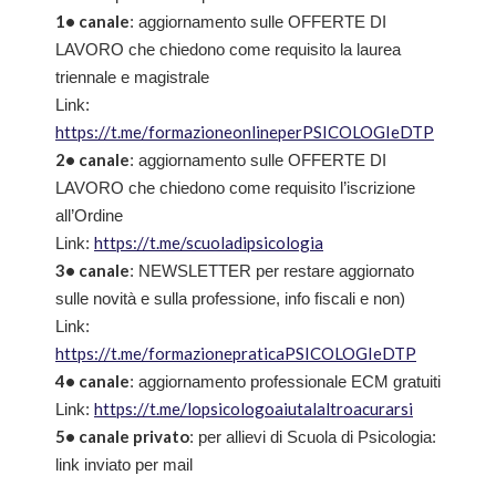
1• canale
: aggiornamento sulle OFFERTE DI
LAVORO che chiedono come requisito la laurea
triennale e magistrale
Link:
https://t.me/formazioneonlineperPSICOLOGIeDTP
2• canale
: aggiornamento sulle OFFERTE DI
LAVORO che chiedono come requisito l’iscrizione
all’Ordine
https://t.me/scuoladipsicologia
Link:
3• canale
: NEWSLETTER per restare aggiornato
sulle novità e sulla professione, info fiscali e non)
Link:
https://t.me/formazionepraticaPSICOLOGIeDTP
4• canale
: aggiornamento professionale ECM gratuiti
https://t.me/lopsicologoaiutalaltroacurarsi
Link:
5• canale privato
: per allievi di Scuola di Psicologia:
link inviato per mail
____________________________