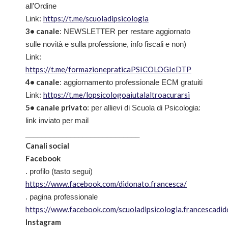
all’Ordine
https://t.me/scuoladipsicologia
Link:
3• canale
: NEWSLETTER per restare aggiornato
sulle novità e sulla professione, info fiscali e non)
Link:
https://t.me/formazionepraticaPSICOLOGIeDTP
4• canale
: aggiornamento professionale ECM gratuiti
https://t.me/lopsicologoaiutalaltroacurarsi
Link:
5• canale privato
: per allievi di Scuola di Psicologia:
link inviato per mail
____________________________
Canali social
Facebook
. profilo (tasto segui)
https://www.facebook.com/didonato.francesca/
. pagina professionale
https://www.facebook.com/scuoladipsicologia.francescadi
Instagram