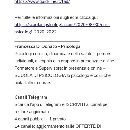
https://www.quickline.it/fad/
Per tutte le informazioni sugli ecm clicca qui:
https://scuoladipsicologia.com/2020/08/30/ecm-
psicologi-2020-2022
____________________________
Francesca Di Donato – Psicologa
Psicologia clinica, dinamica e della salute – percorsi
individuali, di coppia e in gruppo: in presenza e online
Formatore e Supervisore: in presenza e online –
SCUOLA DI PSICOLOGIA lo psicologo è colui che
aiuta l’altro a curarsi
____________________________
Canali Telegram
Scarica l’app di telegram e ISCRIVITI ai canali per
restare aggiornato
4 canali pubblici + 1 privato
1• canale
: aggiornamento sulle OFFERTE DI