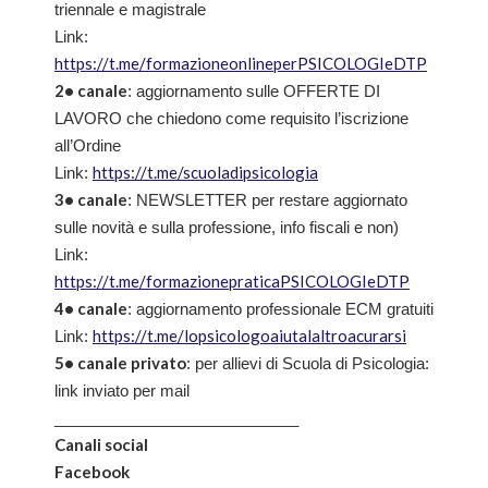
triennale e magistrale
Link:
https://t.me/formazioneonlineperPSICOLOGIeDTP
2• canale
: aggiornamento sulle OFFERTE DI
LAVORO che chiedono come requisito l’iscrizione
all’Ordine
https://t.me/scuoladipsicologia
Link:
3• canale
: NEWSLETTER per restare aggiornato
sulle novità e sulla professione, info fiscali e non)
Link:
https://t.me/formazionepraticaPSICOLOGIeDTP
4• canale
: aggiornamento professionale ECM gratuiti
https://t.me/lopsicologoaiutalaltroacurarsi
Link:
5• canale privato
: per allievi di Scuola di Psicologia:
link inviato per mail
____________________________
Canali social
Facebook