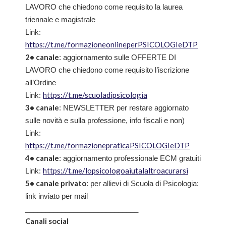
LAVORO che chiedono come requisito la laurea
triennale e magistrale
Link:
https://t.me/formazioneonlineperPSICOLOGIeDTP
2• canale
: aggiornamento sulle OFFERTE DI
LAVORO che chiedono come requisito l’iscrizione
all’Ordine
https://t.me/scuoladipsicologia
Link:
3• canale
: NEWSLETTER per restare aggiornato
sulle novità e sulla professione, info fiscali e non)
Link:
https://t.me/formazionepraticaPSICOLOGIeDTP
4• canale
: aggiornamento professionale ECM gratuiti
https://t.me/lopsicologoaiutalaltroacurarsi
Link:
5• canale privato
: per allievi di Scuola di Psicologia:
link inviato per mail
____________________________
Canali social