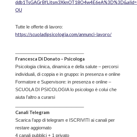
ddb1TsGAGrBfLitsm3XknOT18O4w4E6eA%3D%3D&alid=605
OU
Tutte le offerte di lavoro:
https://scuoladipsicologia.com/annunci-lavoro/
____________________________
Francesca Di Donato – Psicologa
Psicologia clinica, dinamica e della salute – percorsi
individuali, di coppia e in gruppo: in presenza e online
Formatore e Supervisore: in presenza e online –
SCUOLA DI PSICOLOGIA lo psicologo è colui che
aiuta l’altro a curarsi
____________________________
Canali Telegram
Scarica l’app di telegram e ISCRIVITI ai canali per
restare aggiornato
4 canali pubblici + 1 privato