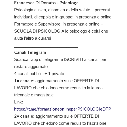
Francesca Di Donato – Psicologa
Psicologia clinica, dinamica e della salute – percorsi
individuali, di coppia e in gruppo: in presenza e online
Formatore e Supervisore: in presenza e online –
SCUOLA DI PSICOLOGIA lo psicologo è colui che
aiuta l’altro a curarsi
____________________________
Canali Telegram
Scarica l’app di telegram e ISCRIVITI ai canali per
restare aggiornato
4 canali pubblici + 1 privato
1• canale
: aggiornamento sulle OFFERTE DI
LAVORO che chiedono come requisito la laurea
triennale e magistrale
Link:
https://t.me/formazioneonlineperPSICOLOGIeDTP
2• canale
: aggiornamento sulle OFFERTE DI
LAVORO che chiedono come requisito l’iscrizione