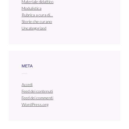
Materiale didattico
Modulistica
Rubrica a cura di…
Storie che curano
Uncategorized
META
Accedi
Feed dei contenuti
Feed dei commenti
WordPress.org