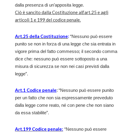
dalla presenza di un’apposita legge.
Ciò è sancito dalla Costituzione al
l
‘art.25 e agli
articoli 1 e 199 del codice penale.
Art.25 della Costituzione
:
“Nessuno può essere
punito se non in forza di una legge che sia entrata in
vigore prima del fatto commesso; il secondo comma
dice che: nessuno può essere sottoposto a una
misura di sicurezza se non nei casi previsti dalla
legge”.
Art.1 Codice penale
:
“Nessuno può essere punito
per un fatto che non sia espressamente preveduto
dalla legge come reato, né con pene che non siano
da essa stabilite”.
Art.199 Codice penale:
“Nessuno può essere