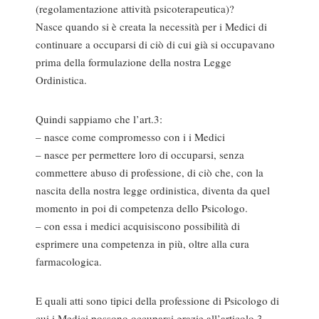
(regolamentazione attività psicoterapeutica)?
Nasce quando si è creata la necessità per i Medici di
continuare a occuparsi di ciò di cui già si occupavano
prima della formulazione della nostra Legge
Ordinistica.
Quindi sappiamo che l’art.3:
– nasce come compromesso con i i Medici
– nasce per permettere loro di occuparsi, senza
commettere abuso di professione, di ciò che, con la
nascita della nostra legge ordinistica, diventa da quel
momento in poi di competenza dello Psicologo.
– con essa i medici acquisiscono possibilità di
esprimere una competenza in più, oltre alla cura
farmacologica.
E quali atti sono tipici della professione di Psicologo di
cui i Medici possono occuparsi grazie all’articolo 3