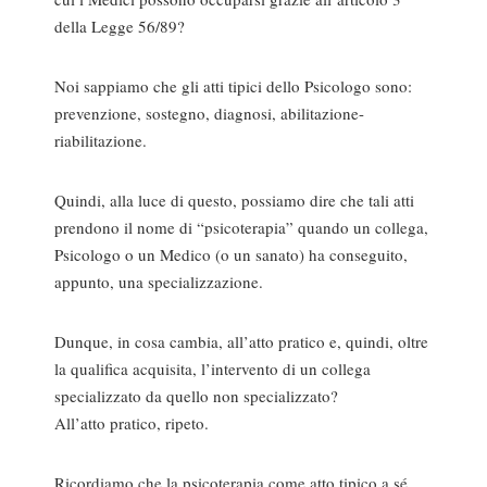
della Legge 56/89?
Noi sappiamo che gli atti tipici dello Psicologo sono:
prevenzione, sostegno, diagnosi, abilitazione-
riabilitazione.
Quindi, alla luce di questo, possiamo dire che tali atti
prendono il nome di “psicoterapia” quando un collega,
Psicologo o un Medico (o un sanato) ha conseguito,
appunto, una specializzazione.
Dunque, in cosa cambia, all’atto pratico e, quindi, oltre
la qualifica acquisita, l’intervento di un collega
specializzato da quello non specializzato?
All’atto pratico, ripeto.
Ricordiamo che la psicoterapia come atto tipico a sé