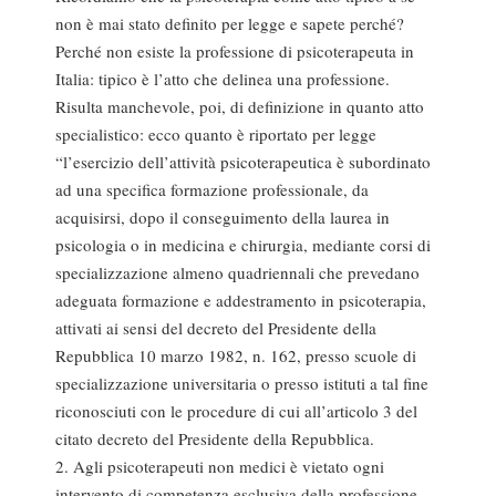
non è mai stato definito per legge e sapete perché?
Perché non esiste la professione di psicoterapeuta in
Italia: tipico è l’atto che delinea una professione.
Risulta manchevole, poi, di definizione in quanto atto
specialistico: ecco quanto è riportato per legge
“l’esercizio dell’attività psicoterapeutica è subordinato
ad una specifica formazione professionale, da
acquisirsi, dopo il conseguimento della laurea in
psicologia o in medicina e chirurgia, mediante corsi di
specializzazione almeno quadriennali che prevedano
adeguata formazione e addestramento in psicoterapia,
attivati ai sensi del decreto del Presidente della
Repubblica 10 marzo 1982, n. 162, presso scuole di
specializzazione universitaria o presso istituti a tal fine
riconosciuti con le procedure di cui all’articolo 3 del
citato decreto del Presidente della Repubblica.
2. Agli psicoterapeuti non medici è vietato ogni
intervento di competenza esclusiva della professione