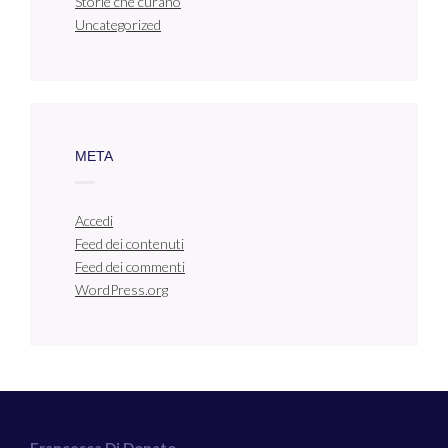
Storie che curano
Uncategorized
META
Accedi
Feed dei contenuti
Feed dei commenti
WordPress.org