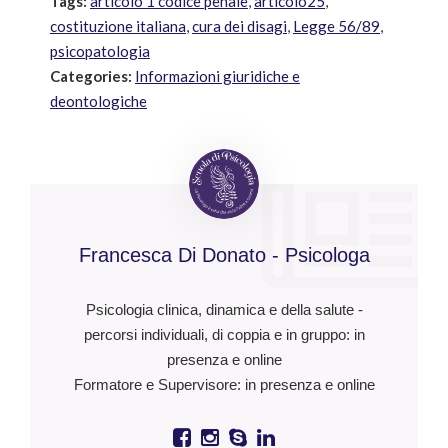
Tags:
articolo 1 codice penale
,
articolo25
,
costituzione italiana
,
cura dei disagi
,
Legge 56/89
,
psicopatologia
Categories:
Informazioni giuridiche e
deontologiche
Francesca Di Donato - Psicologa
Psicologia clinica, dinamica e della salute -
percorsi individuali, di coppia e in gruppo: in
presenza e online
Formatore e Supervisore: in presenza e online