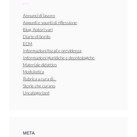
Annunci di lavoro
Appunti e spunti di riflessione
Blog. Autori vari
Diario di bordo
ECM
Informazioni fiscali e previdenza
Informazioni giuridiche e deontologiche
Materiale didattico
Modulistica
Rubrica a cura di…
Storie che curano
Uncategorized
META