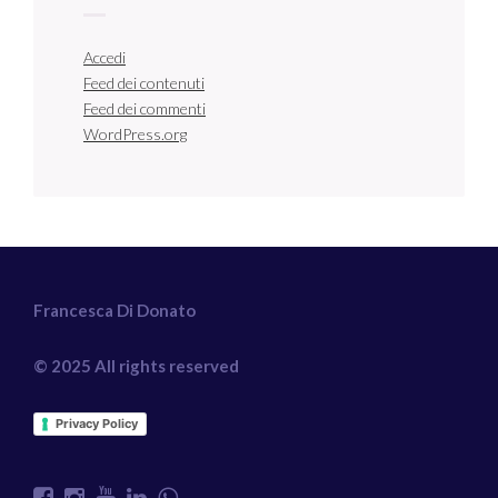
Accedi
Feed dei contenuti
Feed dei commenti
WordPress.org
Francesca Di Donato
© 2025 All rights reserved
Privacy Policy