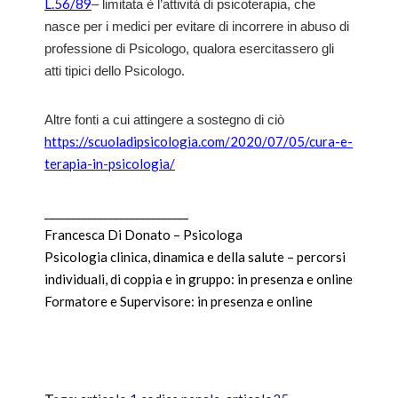
L.56/89
– limitata è l’attività di psicoterapia, che
nasce per i medici per evitare di incorrere in abuso di
professione di Psicologo, qualora esercitassero gli
atti tipici dello Psicologo.
Altre fonti a cui attingere a sostegno di ciò
https://scuoladipsicologia.com/2020/07/05/cura-e-
terapia-in-psicologia/
___________________________
Francesca Di Donato – Psicologa
Psicologia clinica, dinamica e della salute – percorsi
individuali, di coppia e in gruppo: in presenza e online
Formatore e Supervisore: in presenza e online