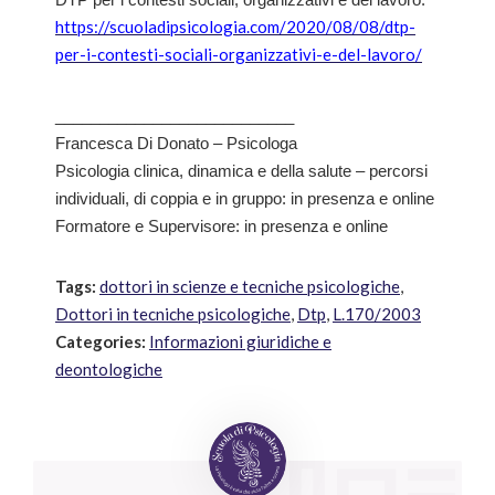
https://scuoladipsicologia.com/2020/08/08/dtp-
per-i-contesti-sociali-organizzativi-e-del-lavoro/
___________________________
Francesca Di Donato – Psicologa
Psicologia clinica, dinamica e della salute – percorsi
individuali, di coppia e in gruppo: in presenza e online
Formatore e Supervisore: in presenza e online
Tags:
dottori in scienze e tecniche psicologiche
,
Dottori in tecniche psicologiche
,
Dtp
,
L.170/2003
Categories:
Informazioni giuridiche e
deontologiche