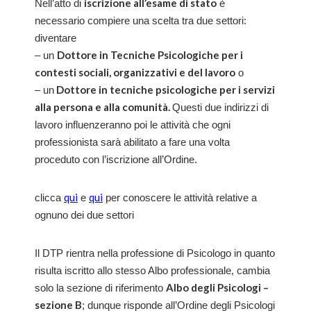
iscrizione all’esame di stato
Nell’atto di
è
necessario compiere una scelta tra due settori:
diventare
Dottore in Tecniche Psicologiche per i
– un
contesti sociali, organizzativi e del lavoro
o
Dottore in tecniche psicologiche per i servizi
– un
alla persona e alla comunità.
Questi due indirizzi di
lavoro influenzeranno poi le attività che ogni
professionista sarà abilitato a fare una volta
proceduto con l’iscrizione all’Ordine.
qui
qui
clicca
e
per conoscere le attività relative a
ognuno dei due settori
Il DTP rientra nella professione di Psicologo in quanto
risulta iscritto allo stesso Albo professionale, cambia
Albo degli Psicologi –
solo la sezione di riferimento
sezione B
; dunque risponde all’Ordine degli Psicologi