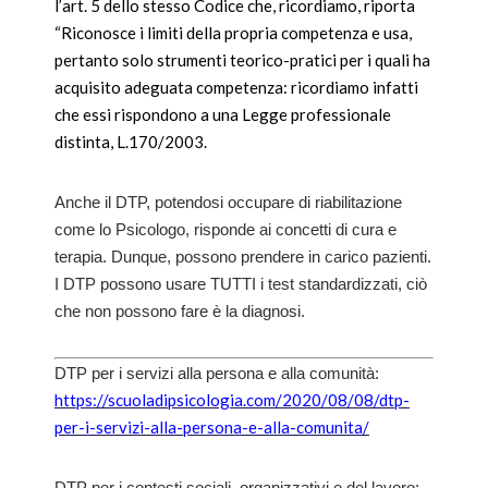
l’art. 5 dello stesso Codice che, ricordiamo, riporta
“Riconosce i limiti della propria competenza e usa,
pertanto solo strumenti teorico-pratici per i quali ha
acquisito adeguata competenza:
ricordiamo infatti
che essi rispondono a una Legge professionale
distinta, L.170/2003.
Anche il DTP, potendosi occupare di riabilitazione
come lo Psicologo, risponde ai concetti di cura e
terapia. Dunque, possono prendere in carico pazienti.
I DTP possono usare TUTTI i test standardizzati, ciò
che non possono fare è la diagnosi.
DTP per i servizi alla persona e alla comunità:
https://scuoladipsicologia.com/2020/08/08/dtp-
per-i-servizi-alla-persona-e-alla-comunita/
DTP per i contesti sociali, organizzativi e del lavoro: