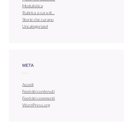
Modulistica
Rubrica a cura di…
Storie che curano
Uncategorized
META
Accedi
Feed dei contenuti
Feed dei commenti
WordPress.org