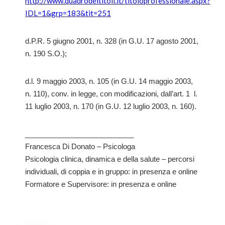
http://www.quadrodeititoli.it/titoloprofessionale.aspx?
IDL=1&grp=183&tit=251
d.P.R. 5 giugno 2001, n. 328 (in G.U. 17 agosto 2001,
n. 190 S.O.);
d.l. 9 maggio 2003, n. 105 (in G.U. 14 maggio 2003,
n. 110), conv. in legge, con modificazioni, dall’art. 1 l.
11 luglio 2003, n. 170 (in G.U. 12 luglio 2003, n. 160).
___________________________
Francesca Di Donato – Psicologa
Psicologia clinica, dinamica e della salute – percorsi
individuali, di coppia e in gruppo: in presenza e online
Formatore e Supervisore: in presenza e online