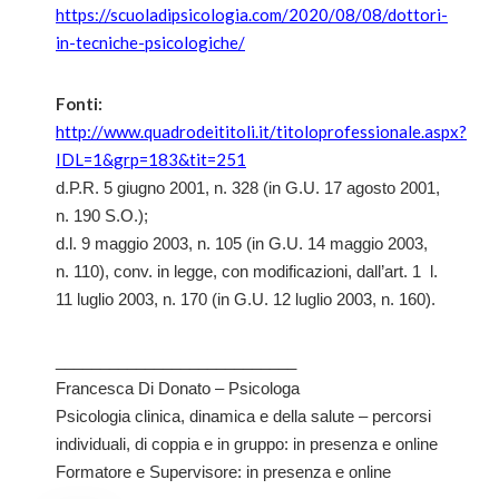
https://scuoladipsicologia.com/2020/08/08/dottori-
in-tecniche-psicologiche/
Fonti:
http://www.quadrodeititoli.it/titoloprofessionale.aspx?
IDL=1&grp=183&tit=251
d.P.R. 5 giugno 2001, n. 328 (in G.U. 17 agosto 2001,
n. 190 S.O.);
d.l. 9 maggio 2003, n. 105 (in G.U. 14 maggio 2003,
n. 110), conv. in legge, con modificazioni, dall’art. 1 l.
11 luglio 2003, n. 170 (in G.U. 12 luglio 2003, n. 160).
___________________________
Francesca Di Donato – Psicologa
Psicologia clinica, dinamica e della salute – percorsi
individuali, di coppia e in gruppo: in presenza e online
Formatore e Supervisore: in presenza e online