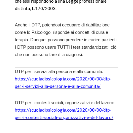
che essi rispondono a una Legge professionale
distinta, L.170/2003.
Anche il DTP, potendosi occupare di riabilitazione
come lo Psicologo, risponde ai concetti di cura e
terapia. Dunque, possono prendere in carico pazienti.
I DTP possono usare TUTTI i test standardizzati, ciò
che non possono fare è la diagnosi.
DTP per i servizi alla persona e alla comunità:
https://scuoladipsicologia.com/2020/08/08/dtp-
per-i-servizi-alla-persona-e-alla-comunita/
DTP per i contesti sociali, organizzativi e del lavoro:
https://scuoladipsicologia.com/2020/08/08/dtp-
per-i-contesti-sociali-organizzativi-e-del-lavoro/