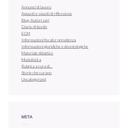
Annunci di lavoro
Appunti e spunti di riflessione
Blog. Autori vari
Diario di bordo
ECM
Informazioni fiscali e previdenza
Informazioni giuridiche e deontologiche
Materiale didattico
Modulistica
Rubrica a cura di…
Storie che curano
Uncategorized
META