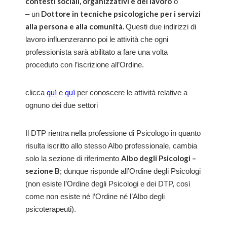
contesti sociali, organizzativi e del lavoro
o
Dottore in tecniche psicologiche per i servizi
– un
alla persona e alla comunità.
Questi due indirizzi di
lavoro influenzeranno poi le attività che ogni
professionista sarà abilitato a fare una volta
proceduto con l’iscrizione all’Ordine.
qui
qui
clicca
e
per conoscere le attività relative a
ognuno dei due settori
Il DTP rientra nella professione di Psicologo in quanto
risulta iscritto allo stesso Albo professionale, cambia
Albo degli Psicologi –
solo la sezione di riferimento
sezione B
; dunque risponde all’Ordine degli Psicologi
(non esiste l’Ordine degli Psicologi e dei DTP, così
come non esiste né l’Ordine né l’Albo degli
psicoterapeuti).