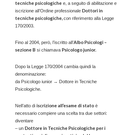
tecniche psicologiche
e, a seguito di abilitazione e
Dottori in
iscrizione all’Ordine professionale
tecniche psicologiche,
con riferimento alla Legge
170/2003.
Albo Psicologi –
Fino al 2004, però, l’iscritto all’
sezione B
Psicologo junior.
si chiamava
Dopo la Legge 170/2004 cambia quindi la
denominazione:
da Psicologo iunior → Dottore in Tecniche
Psicologiche.
iscrizione all’esame di stato
Nell’atto di
è
necessario compiere una scelta tra due settori:
diventare
Dottore in Tecniche Psicologiche per i
– un