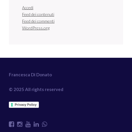
Accedi
Feed dei contenuti
Feed dei commenti
WordPress.org
Francesca Di Donato
© 2025 All rights reserved
Privacy Policy