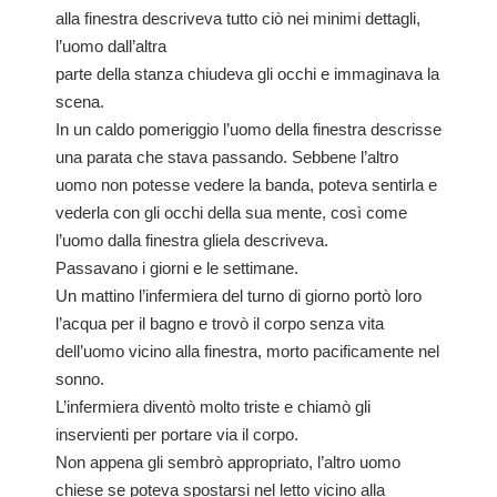
alla finestra descriveva tutto ciò nei minimi dettagli,
l’uomo dall’altra
parte della stanza chiudeva gli occhi e immaginava la
scena.
In un caldo pomeriggio l’uomo della finestra descrisse
una parata che stava passando. Sebbene l’altro
uomo non potesse vedere la banda, poteva sentirla e
vederla con gli occhi della sua mente, così come
l’uomo dalla finestra gliela descriveva.
Passavano i giorni e le settimane.
Un mattino l’infermiera del turno di giorno portò loro
l’acqua per il bagno e trovò il corpo senza vita
dell’uomo vicino alla finestra, morto pacificamente nel
sonno.
L’infermiera diventò molto triste e chiamò gli
inservienti per portare via il corpo.
Non appena gli sembrò appropriato, l’altro uomo
chiese se poteva spostarsi nel letto vicino alla