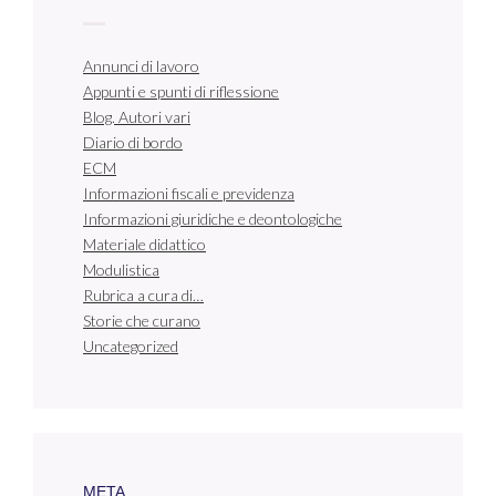
Annunci di lavoro
Appunti e spunti di riflessione
Blog. Autori vari
Diario di bordo
ECM
Informazioni fiscali e previdenza
Informazioni giuridiche e deontologiche
Materiale didattico
Modulistica
Rubrica a cura di…
Storie che curano
Uncategorized
META