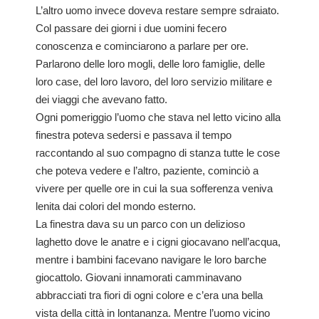
L’altro uomo invece doveva restare sempre sdraiato.
Col passare dei giorni i due uomini fecero
conoscenza e cominciarono a parlare per ore.
Parlarono delle loro mogli, delle loro famiglie, delle
loro case, del loro lavoro, del loro servizio militare e
dei viaggi che avevano fatto.
Ogni pomeriggio l’uomo che stava nel letto vicino alla
finestra poteva sedersi e passava il tempo
raccontando al suo compagno di stanza tutte le cose
che poteva vedere e l’altro, paziente, cominciò a
vivere per quelle ore in cui la sua sofferenza veniva
lenita dai colori del mondo esterno.
La finestra dava su un parco con un delizioso
laghetto dove le anatre e i cigni giocavano nell’acqua,
mentre i bambini facevano navigare le loro barche
giocattolo. Giovani innamorati camminavano
abbracciati tra fiori di ogni colore e c’era una bella
vista della città in lontananza. Mentre l’uomo vicino