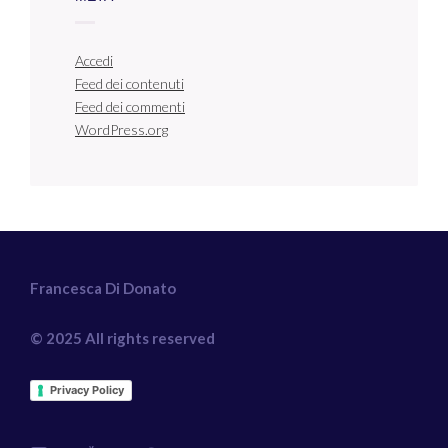
Accedi
Feed dei contenuti
Feed dei commenti
WordPress.org
Francesca Di Donato
© 2025 All rights reserved
Privacy Policy