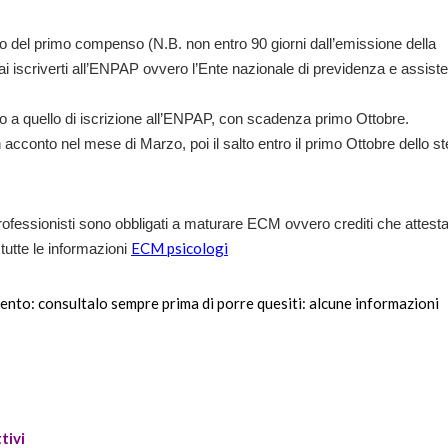
so del primo compenso (N.B. non entro 90 giorni dall’emissione della
vrai iscriverti all’ENPAP ovvero l’Ente nazionale di previdenza e assist
ivo a quello di iscrizione all’ENPAP, con scadenza primo Ottobre.
conto nel mese di Marzo, poi il salto entro il primo Ottobre dello s
ofessionisti sono obbligati a maturare ECM ovvero crediti che attest
ECM psicologi
tutte le informazioni
nto: consultalo sempre prima di porre quesiti: alcune informazioni
tivi