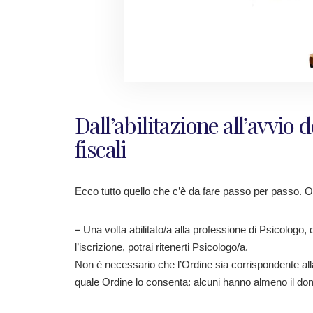
Dall’abilitazione all’avvio d
fiscali
Ecco tutto quello che c’è da fare passo per passo. 
–
Una volta abilitato/a alla professione di Psicologo, 
l’iscrizione, potrai ritenerti Psicologo/a.
Non è necessario che l’Ordine sia corrispondente alla 
quale Ordine lo consenta: alcuni hanno almeno il domi