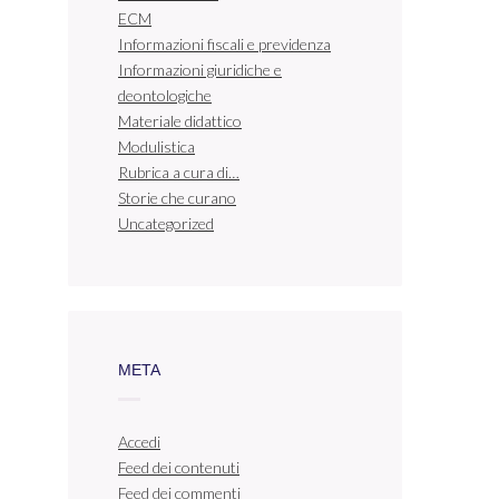
ECM
Informazioni fiscali e previdenza
Informazioni giuridiche e
deontologiche
Materiale didattico
Modulistica
Rubrica a cura di…
Storie che curano
Uncategorized
META
Accedi
Feed dei contenuti
Feed dei commenti