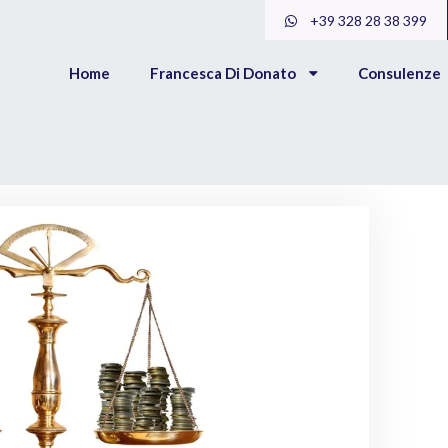
+39 328 28 38 399
Home
Francesca Di Donato
Consulenze