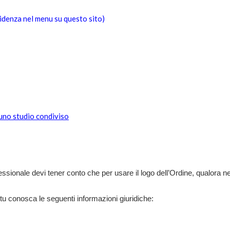
videnza nel menu su questo sito)
 uno studio condiviso
essionale devi tener conto che per usare il logo dell’Ordine, qualora n
 tu conosca le seguenti informazioni giuridiche: