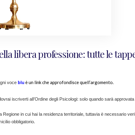
ella libera professione: tutte le tapp
blu
è un link che approfondisce quell’argomento.
Ogni voce
dovrai iscriverti all’Ordine degli Psicologi: solo quando sarà approvata
Regione in cui hai la residenza territoriale, tuttavia è necessario veri
cilio obbligatorio.