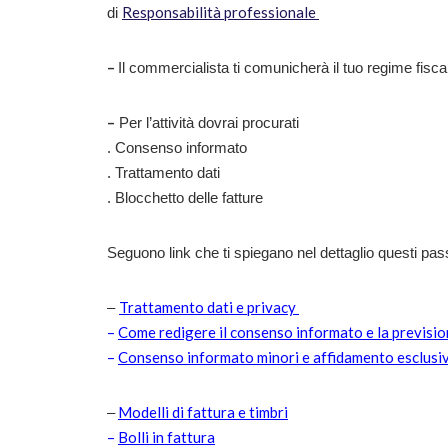
Responsabilità professionale
di
–
Il commercialista ti comunicherà il tuo regime fisca
–
Per l’attività dovrai procurati
. Consenso informato
. Trattamento dati
. Blocchetto delle fatture
Seguono link che ti spiegano nel dettaglio questi pas
Trattamento dati e privacy
–
–
Come redigere il consenso informato e la previsio
–
Consenso informato minori e affidamento esclusi
Modelli di fattura e timbri
–
–
Bolli in fattura