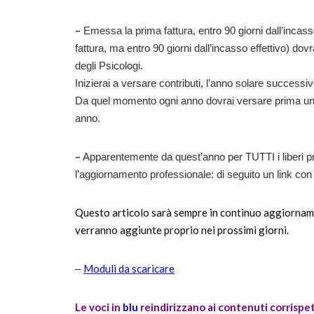
–
Emessa la prima fattura, entro 90 giorni dall’incas
fattura, ma entro 90 giorni dall’incasso effettivo) do
degli Psicologi.
Inizierai a versare contributi, l’anno solare success
Da quel momento ogni anno dovrai versare prima un ac
anno.
–
Apparentemente da quest’anno per TUTTI i liberi pr
l’aggiornamento professionale: di seguito un link con 
Questo articolo sarà sempre in continuo aggiorname
verranno aggiunte proprio nei prossimi giorni.
Moduli da scaricare
–
Le voci in
blu
reindirizzano ai contenuti corrispet