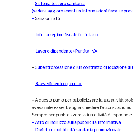
–
Sistema tessera sanitaria
(vedere aggiornamenti in Informazioni fiscali e pre
–
Sanzioni STS
Info su regime fiscale forfetario
–
Lavoro dipendente+Partita IVA
–
Subentro/cessione di un contratto di locazione di
–
Ravvedimento operoso
–
–
A questo punto per pubblicizzare la tua attività prof
avessi interesse, bisogna chiedere l’autorizzazione.
Sempre per pubblicizzare la tua attività è importante
–
A
tto di indirizzo sulla pubblicita informativa
–
Divieto di pubblicità sanitaria promozionale