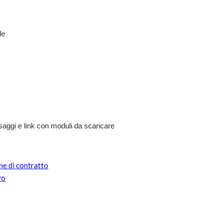
le
saggi e link con moduli da scaricare
ne di contratto
vo