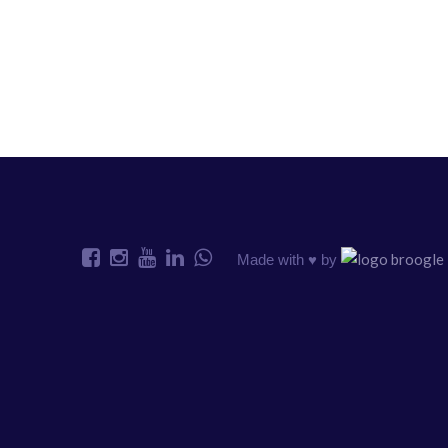
Made with ♥️ by