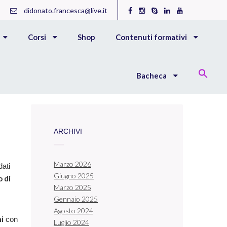
didonato.francesca@live.it
Corsi
Shop
Contenuti formativi
Bacheca
ARCHIVI
Marzo 2026
dati
Giugno 2025
 di
Marzo 2025
Gennaio 2025
Agosto 2024
ni
con
Luglio 2024