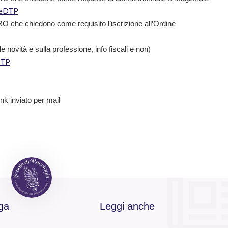
IeDTP
che chiedono come requisito l’iscrizione all’Ordine
ovità e sulla professione, info fiscali e non)
DTP
ink inviato per mail
ga
Leggi anche