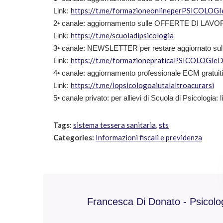
https://t.me/formazioneonlineperPSICOLOG
Link:
2• canale: aggiornamento sulle OFFERTE DI LAVORO 
https://t.me/scuoladipsicologia
Link:
3• canale: NEWSLETTER per restare aggiornato sulle n
https://t.me/formazionepraticaPSICOLOGIe
Link:
4• canale: aggiornamento professionale ECM gratuiti
https://t.me/lopsicologoaiutalaltroacurarsi
Link:
5• canale privato: per allievi di Scuola di Psicologia: l
Tags:
sistema tessera sanitaria
,
sts
Categories:
Informazioni fiscali e previdenza
Francesca Di Donato - Psicolo