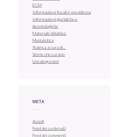
ECM
Informazioni fiscali e previdenza
Informazioni giuridiche e
deontologiche
Materiale didattico
Modulistica
Rubrica a cura di…
Storie che curano
Uncategorized
META
Accedi
Feed dei contenuti
Feed dei commenti