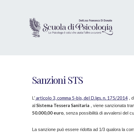
Sanzioni STS
articolo 3, comma 5-bis, del D.lgs. n. 175/2014
L’
, d
Sistema Tessera Sanitaria
al
, viene sanzionata tra
50.000,00 euro
, senza possibilità di avvalersi del cu
La sanzione può essere ridotta ad 1/3 qualora la c