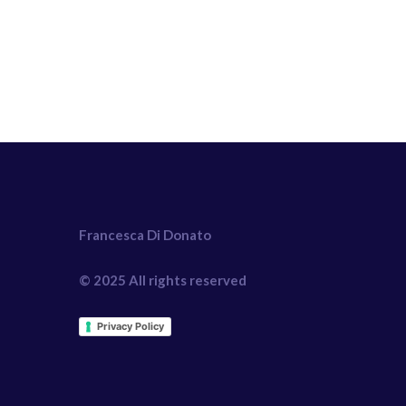
Francesca Di Donato
© 2025 All rights reserved
Privacy Policy