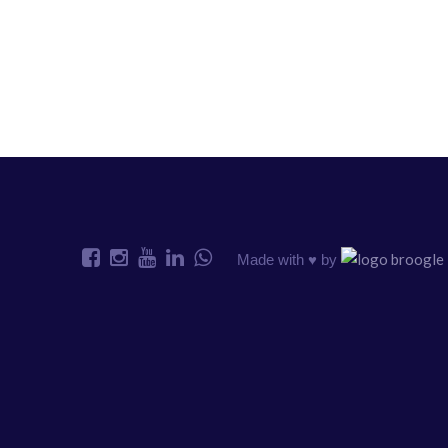
Made with ♥️ by