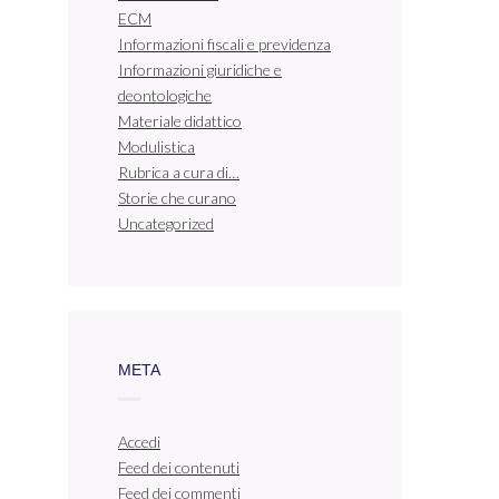
ECM
Informazioni fiscali e previdenza
Informazioni giuridiche e
deontologiche
Materiale didattico
Modulistica
Rubrica a cura di…
Storie che curano
Uncategorized
META
Accedi
Feed dei contenuti
Feed dei commenti