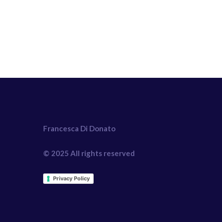
Francesca Di Donato
© 2025 All rights reserved
Privacy Policy