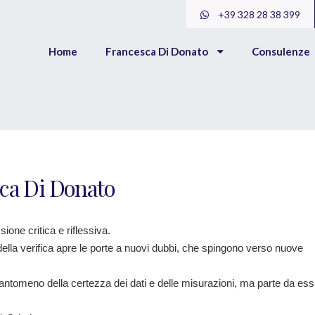
+39 328 28 38 399
Home
Francesca Di Donato
Consulenze
sca Di Donato
ione critica e riflessiva.
o della verifica apre le porte a nuovi dubbi, che spingono verso nuove
 tantomeno della certezza dei dati e delle misurazioni, ma parte da ess