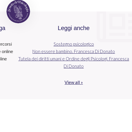
ga
Leggi anche
Sostegno psicologico
ercorsi
Non essere bambino. Francesca Di Donato
e online
Tutela dei diritti umani e Ordine degli Psicologi. Francesca
line
Di Donato
View all »