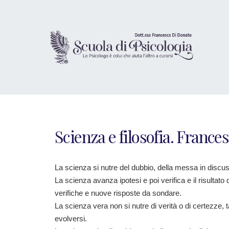
Scienza e filosofia. France
La scienza si nutre del dubbio, della messa in discuss
La scienza avanza ipotesi e poi verifica e il risultat
verifiche e nuove risposte da sondare.
La scienza vera non si nutre di verità o di certezze,
evolversi.