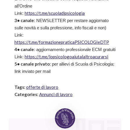
all’Ordine
https://t.me/scuoladipsicologia
Link:
3• canale
: NEWSLETTER per restare aggiornato
sulle novità e sulla professione, info fiscali e non)
Link:
https://t.me/formazionepraticaPSICOLOGIeDTP
4• canale
: aggiornamento professionale ECM gratuiti
https://t.me/lopsicologoaiutalaltroacurarsi
Link:
5• canale privato
: per allievi di Scuola di Psicologia:
link inviato per mail
Tags:
offerte di lavoro
Categories:
Annunci di lavoro