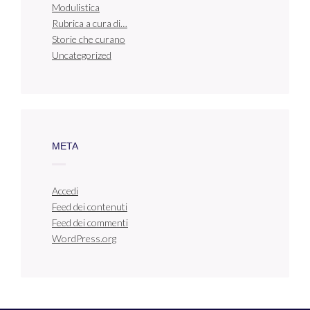
Modulistica
Rubrica a cura di…
Storie che curano
Uncategorized
META
Accedi
Feed dei contenuti
Feed dei commenti
WordPress.org