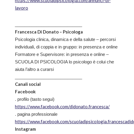
https://www.scuoladipsicologia.com/annunci-di-
lavoro
____________________________
Francesca Di Donato – Psicologa
Psicologia clinica, dinamica e della salute – percorsi
individuali, di coppia e in gruppo: in presenza e online
Formatore e Supervisore: in presenza e online –
SCUOLA DI PSICOLOGIA lo psicologo è colui che
aiuta l’altro a curarsi
____________________________
Canali social
Facebook
. profilo (tasto segui)
https://www.facebook.com/didonato.francesca/
. pagina professionale
https://www.facebook.com/scuoladipsicologia.francescadi
Instagram