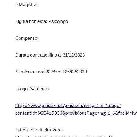
e Magistrali
Figura richiesta: Psicologo
Compenso:
Durata contratto: fino al 31/12/2023
Scadenza: ore 23.59 del 26/02/2023
Luogo: Sardegna
https://www.giustizia.it/giustizia/it/mg_1_6_1.page?
contentId=SCE415333&previsiousPage=mg_1_6&fbcli
Tutte le offerte di lavoro: