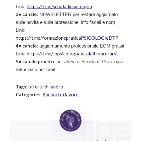
https://t.me/scuoladipsicologia
Link:
3• canale
: NEWSLETTER per restare aggiornato
sulle novità e sulla professione, info fiscali e non)
Link:
https://t.me/formazionepraticaPSICOLOGIeDTP
4• canale
: aggiornamento professionale ECM gratuiti
https://t.me/lopsicologoaiutalaltroacurarsi
Link:
5• canale privato
: per allievi di Scuola di Psicologia:
link inviato per mail
Tags:
offerte di lavoro
Categories:
Annunci di lavoro