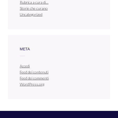
Rubrica a cura di…
Storie che curano
Uncategorized
META
Accedi
Feed dei contenuti
Feed dei commenti
WordPress.org