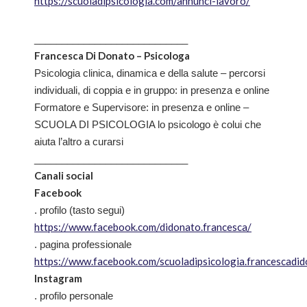
https://scuoladipsicologia.com/annunci-lavoro/
____________________________
Francesca Di Donato – Psicologa
Psicologia clinica, dinamica e della salute – percorsi
individuali, di coppia e in gruppo: in presenza e online
Formatore e Supervisore: in presenza e online –
SCUOLA DI PSICOLOGIA lo psicologo è colui che
aiuta l’altro a curarsi
____________________________
Canali social
Facebook
. profilo (tasto segui)
https://www.facebook.com/didonato.francesca/
. pagina professionale
https://www.facebook.com/scuoladipsicologia.francescadi
Instagram
. profilo personale