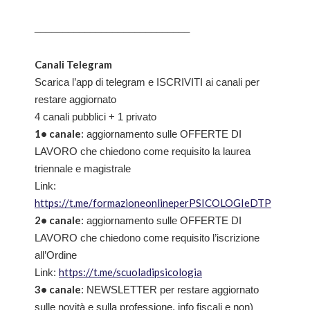
____________________________
Canali Telegram
Scarica l’app di telegram e ISCRIVITI ai canali per
restare aggiornato
4 canali pubblici + 1 privato
1• canale
: aggiornamento sulle OFFERTE DI
LAVORO che chiedono come requisito la laurea
triennale e magistrale
Link:
https://t.me/formazioneonlineperPSICOLOGIeDTP
2• canale
: aggiornamento sulle OFFERTE DI
LAVORO che chiedono come requisito l’iscrizione
all’Ordine
https://t.me/scuoladipsicologia
Link:
3• canale
: NEWSLETTER per restare aggiornato
sulle novità e sulla professione, info fiscali e non)