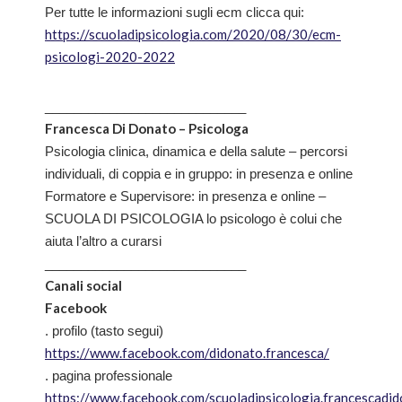
Per tutte le informazioni sugli ecm clicca qui:
https://scuoladipsicologia.com/2020/08/30/ecm-
psicologi-2020-2022
____________________________
Francesca Di Donato – Psicologa
Psicologia clinica, dinamica e della salute – percorsi
individuali, di coppia e in gruppo: in presenza e online
Formatore e Supervisore: in presenza e online –
SCUOLA DI PSICOLOGIA lo psicologo è colui che
aiuta l’altro a curarsi
____________________________
Canali social
Facebook
. profilo (tasto segui)
https://www.facebook.com/didonato.francesca/
. pagina professionale
https://www.facebook.com/scuoladipsicologia.francescadi