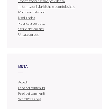
Informazioni fiscali e previdenza
Informazioni giuridiche e deontologiche
Materiale didattico
Modulistica
Rubrica a cura di…
Storie che curano
Uncategorized
META
Accedi
Feed dei contenuti
Feed dei commenti
WordPress.org