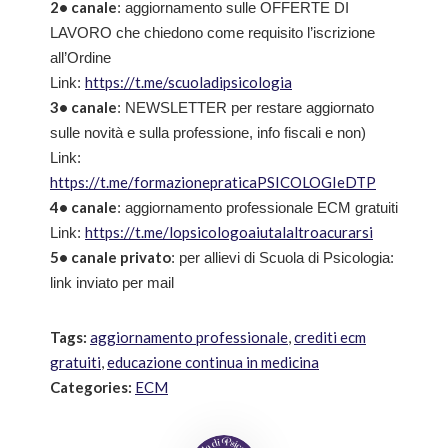
2• canale
: aggiornamento sulle OFFERTE DI
LAVORO che chiedono come requisito l’iscrizione
all’Ordine
https://t.me/scuoladipsicologia
Link:
3• canale
: NEWSLETTER per restare aggiornato
sulle novità e sulla professione, info fiscali e non)
Link:
https://t.me/formazionepraticaPSICOLOGIeDTP
4• canale
: aggiornamento professionale ECM gratuiti
https://t.me/lopsicologoaiutalaltroacurarsi
Link:
5• canale privato
: per allievi di Scuola di Psicologia:
link inviato per mail
Tags:
aggiornamento professionale
,
crediti ecm
gratuiti
,
educazione continua in medicina
Categories:
ECM