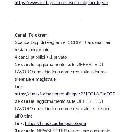
https://www.instagram.com/scuoladipsicologia/
____________________________
Canali Telegram
Scarica l’app di telegram e ISCRIVITI ai canali per
restare aggiornato
4 canali pubblici + 1 privato
1• canale
: aggiornamento sulle OFFERTE DI
LAVORO che chiedono come requisito la laurea
triennale e magistrale
Link:
https://t.me/formazioneonlineperPSICOLOGIeDTP
2• canale
: aggiornamento sulle OFFERTE DI
LAVORO che chiedono come requisito l’iscrizione
all’Ordine
https://t.me/scuoladipsicologia
Link:
3• canale
: NEWSLETTER per restare aggiornato