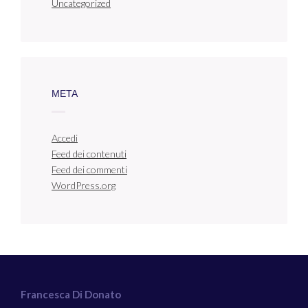
Uncategorized
META
Accedi
Feed dei contenuti
Feed dei commenti
WordPress.org
Francesca Di Donato