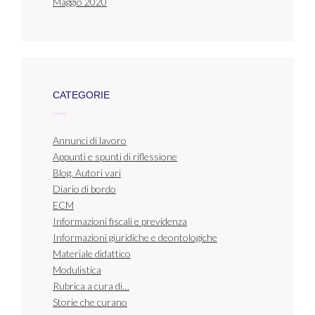
Maggio 2020
CATEGORIE
Annunci di lavoro
Appunti e spunti di riflessione
Blog. Autori vari
Diario di bordo
ECM
Informazioni fiscali e previdenza
Informazioni giuridiche e deontologiche
Materiale didattico
Modulistica
Rubrica a cura di…
Storie che curano