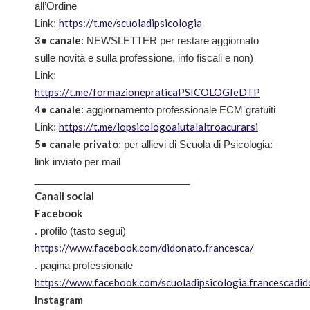
all’Ordine
https://t.me/scuoladipsicologia
Link:
3• canale
: NEWSLETTER per restare aggiornato
sulle novità e sulla professione, info fiscali e non)
Link:
https://t.me/formazionepraticaPSICOLOGIeDTP
4• canale
: aggiornamento professionale ECM gratuiti
https://t.me/lopsicologoaiutalaltroacurarsi
Link:
5• canale privato
: per allievi di Scuola di Psicologia:
link inviato per mail
____________________________
Canali social
Facebook
. profilo (tasto segui)
https://www.facebook.com/didonato.francesca/
. pagina professionale
https://www.facebook.com/scuoladipsicologia.francescadi
Instagram