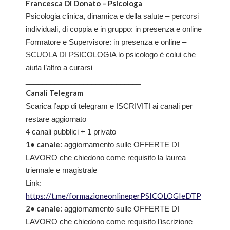
Francesca Di Donato – Psicologa
Psicologia clinica, dinamica e della salute – percorsi
individuali, di coppia e in gruppo: in presenza e online
Formatore e Supervisore: in presenza e online –
SCUOLA DI PSICOLOGIA lo psicologo è colui che
aiuta l’altro a curarsi
____________________________
Canali Telegram
Scarica l’app di telegram e ISCRIVITI ai canali per
restare aggiornato
4 canali pubblici + 1 privato
1• canale
: aggiornamento sulle OFFERTE DI
LAVORO che chiedono come requisito la laurea
triennale e magistrale
Link:
https://t.me/formazioneonlineperPSICOLOGIeDTP
2• canale
: aggiornamento sulle OFFERTE DI
LAVORO che chiedono come requisito l’iscrizione