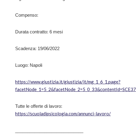
Compenso:
Durata contratto: 6 mesi
Scadenza: 19/06/2022
Luogo: Napoli
https://www.giustizia.it/giustizia/it/mg_1_6_1.page?
facetNode_1=5_2&facetNode_2=5_0_33&contentId=SCE3
Tutte le offerte di lavoro:
https://scuoladipsicologia.com/annunci-lavoro/
____________________________