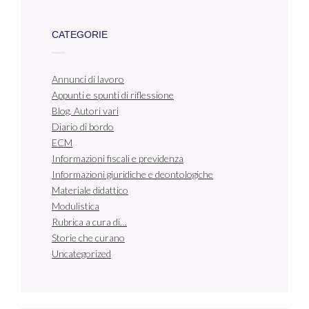
CATEGORIE
Annunci di lavoro
Appunti e spunti di riflessione
Blog. Autori vari
Diario di bordo
ECM
Informazioni fiscali e previdenza
Informazioni giuridiche e deontologiche
Materiale didattico
Modulistica
Rubrica a cura di…
Storie che curano
Uncategorized