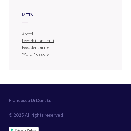
META
Accedi
Feed dei contenuti
Feed dei commenti
WordPress.org
Francesca Di Donato
© 2025 All rights reserved
Privacy Policy