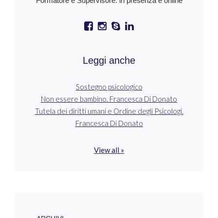
Formatore e Supervisore: in presenza e online
Leggi anche
Sostegno psicologico
Non essere bambino. Francesca Di Donato
Tutela dei diritti umani e Ordine degli Psicologi.
Francesca Di Donato
View all »