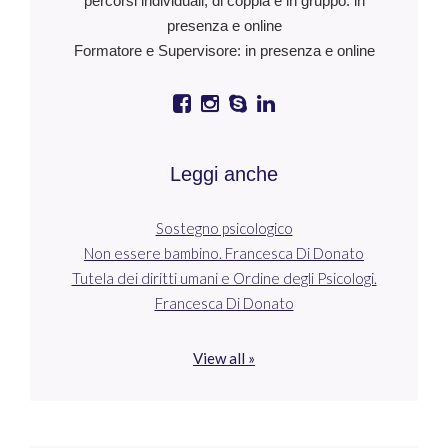
percorsi individuali, di coppia e in gruppo: in
presenza e online
Formatore e Supervisore: in presenza e online
Leggi anche
Sostegno psicologico
Non essere bambino. Francesca Di Donato
Tutela dei diritti umani e Ordine degli Psicologi.
Francesca Di Donato
View all »