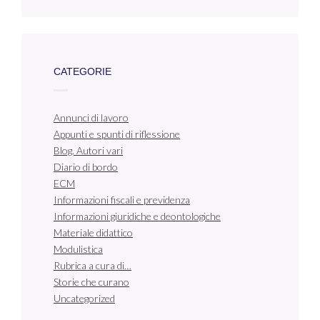
CATEGORIE
Annunci di lavoro
Appunti e spunti di riflessione
Blog. Autori vari
Diario di bordo
ECM
Informazioni fiscali e previdenza
Informazioni giuridiche e deontologiche
Materiale didattico
Modulistica
Rubrica a cura di…
Storie che curano
Uncategorized