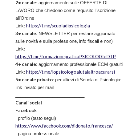
2• canale
: aggiornamento sulle OFFERTE DI
LAVORO che chiedono come requisito l’iscrizione
all’Ordine
https://t.me/scuoladipsicologia
Link:
3• canale
: NEWSLETTER per restare aggiornato
sulle novità e sulla professione, info fiscali e non)
Link:
https://t.me/formazionepraticaPSICOLOGIeDTP
4• canale
: aggiornamento professionale ECM gratuiti
https://t.me/lopsicologoaiutalaltroacurarsi
Link:
5• canale privato
: per allievi di Scuola di Psicologia:
link inviato per mail
____________________________
Canali social
Facebook
. profilo (tasto segui)
https://www.facebook.com/didonato.francesca/
. pagina professionale