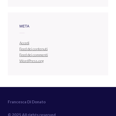
META
Accedi
Feed dei contenuti
Feed dei commenti
WordPress.org
Francesca Di Donato
© 2025 All rights reserved