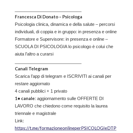
____________________________
Francesca Di Donato – Psicologa
Psicologia clinica, dinamica e della salute – percorsi
individuali, di coppia e in gruppo: in presenza e online
Formatore e Supervisore: in presenza e online –
SCUOLA DI PSICOLOGIA lo psicologo è colui che
aiuta l’altro a curarsi
____________________________
Canali Telegram
Scarica l’app di telegram e ISCRIVITI ai canali per
restare aggiornato
4 canali pubblici + 1 privato
1• canale
: aggiornamento sulle OFFERTE DI
LAVORO che chiedono come requisito la laurea
triennale e magistrale
Link:
https://t.me/formazioneonlineperPSICOLOGIeDTP