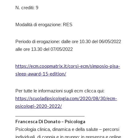
N. crediti: 9
Modalità di erogazione: RES
Periodo di erogazione: dalle ore 10.30 del 06/05/2022
alle ore 13.30 del 07/05/2022
https://ecm.coopmatrix.it/corsi-ecm/simposio-pisa-
sleep-award-15-edition/
Per tutte le informazioni sugli ecm clicca qui:
https://scuoladipsicologia.com/2020/08/30/ecm-
psicologi-2020-2022/
____________________________
Francesca Di Donato – Psicologa
Psicologia clinica, dinamica e della salute – percorsi
individuali, di coppia e in gruppo: in presenza e online