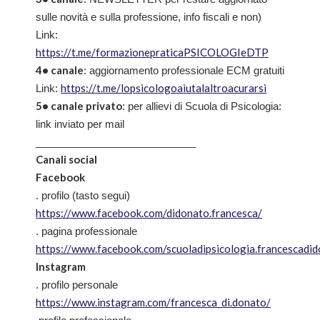
sulle novità e sulla professione, info fiscali e non)
Link:
https://t.me/formazionepraticaPSICOLOGIeDTP
4• canale
: aggiornamento professionale ECM gratuiti
https://t.me/lopsicologoaiutalaltroacurarsi
Link:
5• canale privato
: per allievi di Scuola di Psicologia:
link inviato per mail
____________________________
Canali social
Facebook
. profilo (tasto segui)
https://www.facebook.com/didonato.francesca/
. pagina professionale
https://www.facebook.com/scuoladipsicologia.francescadi
Instagram
. profilo personale
https://www.instagram.com/francesca_di.donato/