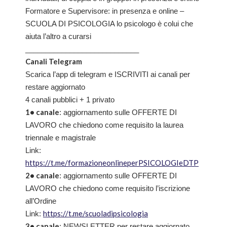
Formatore e Supervisore: in presenza e online –
SCUOLA DI PSICOLOGIA lo psicologo è colui che
aiuta l’altro a curarsi
____________________________
Canali Telegram
Scarica l’app di telegram e ISCRIVITI ai canali per
restare aggiornato
4 canali pubblici + 1 privato
1• canale
: aggiornamento sulle OFFERTE DI
LAVORO che chiedono come requisito la laurea
triennale e magistrale
Link:
https://t.me/formazioneonlineperPSICOLOGIeDTP
2• canale
: aggiornamento sulle OFFERTE DI
LAVORO che chiedono come requisito l’iscrizione
all’Ordine
https://t.me/scuoladipsicologia
Link:
3• canale
: NEWSLETTER per restare aggiornato