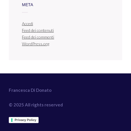
META
Accedi
Feed dei contenuti
Feed dei commenti
WordPress.org
Francesca Di Donato
© 2025 All rights reserved
Privacy Policy