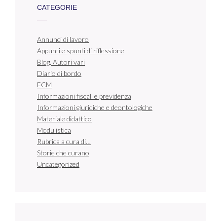
CATEGORIE
Annunci di lavoro
Appunti e spunti di riflessione
Blog. Autori vari
Diario di bordo
ECM
Informazioni fiscali e previdenza
Informazioni giuridiche e deontologiche
Materiale didattico
Modulistica
Rubrica a cura di…
Storie che curano
Uncategorized