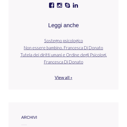
Leggi anche
Sostegno psicologico
Non essere bambino. Francesca Di Donato
Tutela dei diritti umani e Ordine degli Psicologi.
Francesca Di Donato
View all »
ARCHIVI