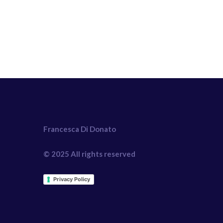
Francesca Di Donato
© 2025 All rights reserved
Privacy Policy