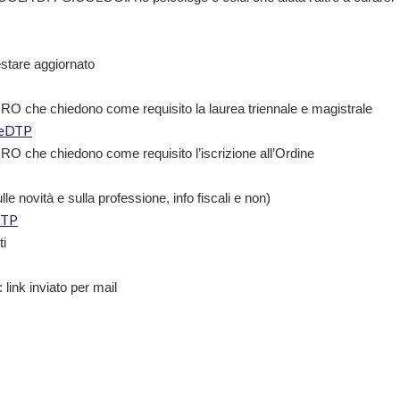
estare aggiornato
 che chiedono come requisito la laurea triennale e magistrale
IeDTP
 che chiedono come requisito l’iscrizione all’Ordine
novità e sulla professione, info fiscali e non)
DTP
ti
: link inviato per mail