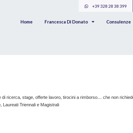
+39 328 28 38 399
Home
Francesca Di Donato
Consulenze
e di ricerca, stage, offerte lavoro, tirocini a rimborso… che non richie
, Laureati Triennali e Magistrali