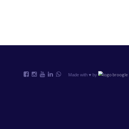
Made with ♥️ by