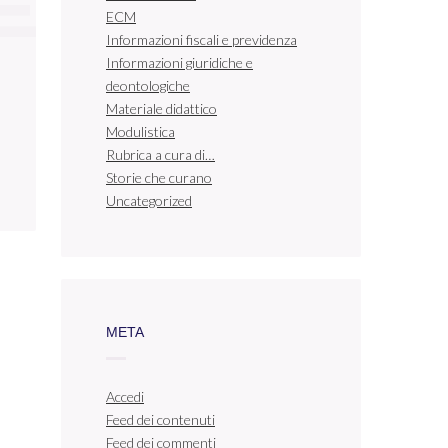
ECM
Informazioni fiscali e previdenza
Informazioni giuridiche e
deontologiche
Materiale didattico
Modulistica
Rubrica a cura di…
Storie che curano
Uncategorized
META
Accedi
Feed dei contenuti
Feed dei commenti