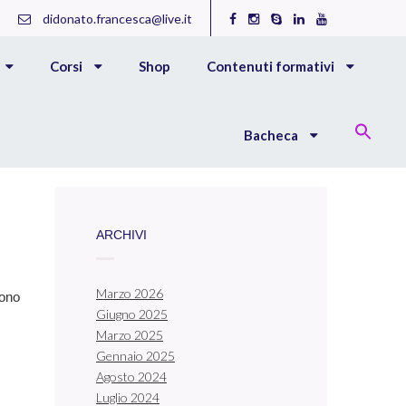
didonato.francesca@live.it
Corsi
Shop
Contenuti formativi
Bacheca
ARCHIVI
Marzo 2026
dono
Giugno 2025
Marzo 2025
Gennaio 2025
Agosto 2024
Luglio 2024