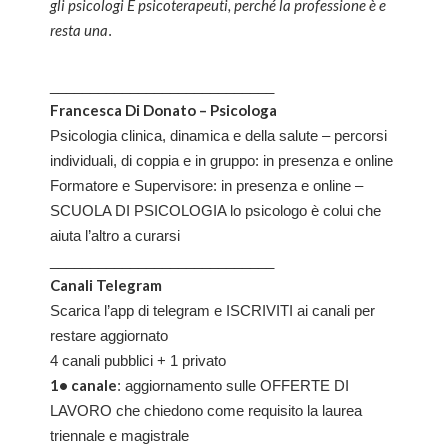
gli psicologi E psicoterapeuti, perché la professione è e
resta una
.
____________________________
Francesca Di Donato – Psicologa
Psicologia clinica, dinamica e della salute – percorsi
individuali, di coppia e in gruppo: in presenza e online
Formatore e Supervisore: in presenza e online –
SCUOLA DI PSICOLOGIA lo psicologo è colui che
aiuta l’altro a curarsi
____________________________
Canali Telegram
Scarica l’app di telegram e ISCRIVITI ai canali per
restare aggiornato
4 canali pubblici + 1 privato
1• canale
: aggiornamento sulle OFFERTE DI
LAVORO che chiedono come requisito la laurea
triennale e magistrale