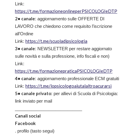
Link:
https://t.me/formazioneonlineperPSICOLOGIeDTP
2• canale
: aggiornamento sulle OFFERTE DI
LAVORO che chiedono come requisito l’iscrizione
all’Ordine
https://t.me/scuoladipsicologia
Link:
3• canale
: NEWSLETTER per restare aggiornato
sulle novità e sulla professione, info fiscali e non)
Link:
https://t.me/formazionepraticaPSICOLOGIeDTP
4• canale
: aggiornamento professionale ECM gratuiti
https://t.me/lopsicologoaiutalaltroacurarsi
Link:
5• canale privato
: per allievi di Scuola di Psicologia:
link inviato per mail
____________________________
Canali social
Facebook
. profilo (tasto segui)