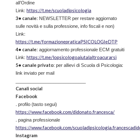
all’Ordine
https://t.me/scuoladipsicologia
Link:
3• canale
: NEWSLETTER per restare aggiornato
sulle novità e sulla professione, info fiscali e non)
Link:
https://t.me/formazionepraticaPSICOLOGIeDTP
4• canale
: aggiornamento professionale ECM gratuiti
https://t.me/lopsicologoaiutalaltroacurarsi
Link:
5• canale privato
: per allievi di Scuola di Psicologia:
link inviato per mail
____________________________
Canali social
Facebook
. profilo (tasto segui)
https://www.facebook.com/didonato.francesca/
. pagina professionale
https://www.facebook.com/scuoladipsicologia.francescadi
Instagram