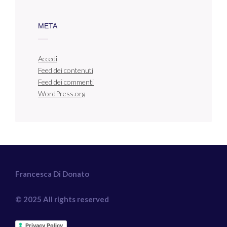
META
Accedi
Feed dei contenuti
Feed dei commenti
WordPress.org
Francesca Di Donato
© 2025 All rights reserved
Privacy Policy