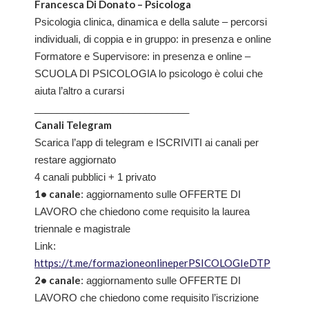
Francesca Di Donato – Psicologa
Psicologia clinica, dinamica e della salute – percorsi
individuali, di coppia e in gruppo: in presenza e online
Formatore e Supervisore: in presenza e online –
SCUOLA DI PSICOLOGIA lo psicologo è colui che
aiuta l’altro a curarsi
____________________________
Canali Telegram
Scarica l’app di telegram e ISCRIVITI ai canali per
restare aggiornato
4 canali pubblici + 1 privato
1• canale
: aggiornamento sulle OFFERTE DI
LAVORO che chiedono come requisito la laurea
triennale e magistrale
Link:
https://t.me/formazioneonlineperPSICOLOGIeDTP
2• canale
: aggiornamento sulle OFFERTE DI
LAVORO che chiedono come requisito l’iscrizione