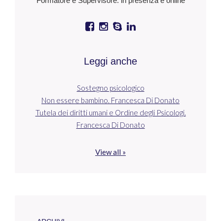
Formatore e Supervisore: in presenza e online
Leggi anche
Sostegno psicologico
Non essere bambino. Francesca Di Donato
Tutela dei diritti umani e Ordine degli Psicologi.
Francesca Di Donato
View all »