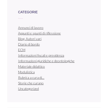
CATEGORIE
Annunci di lavoro
Appunti e spunti di riflessione
Blog. Autori vari
Diario di bordo
ECM
Informazioni fiscali e previdenza
Informazioni giuridiche e deontologiche
Materiale didattico
Modulistica
Rubrica a cura di…
Storie che curano
Uncategorized