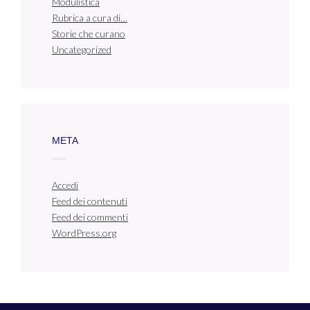
Modulistica
Rubrica a cura di…
Storie che curano
Uncategorized
META
Accedi
Feed dei contenuti
Feed dei commenti
WordPress.org