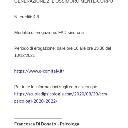
GENERAZIONE Z: L’ OSSIMORO MENTE-CORPO
N. crediti: 4.8
Modalità di erogazione: FAD sincrona
Periodo di erogazione: dalle ore 16 alle ore 19.30 del
10/12/2021
https://www.e-comitaly.it/
Per tutte le informazioni sugli ecm clicca qui:
https://scuoladipsicologia.com/2020/08/30/ecm-
psicologi-2020-2022/
____________________________
Francesca Di Donato – Psicologa