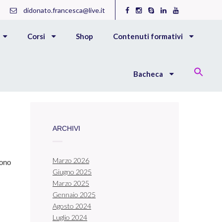
didonato.francesca@live.it
Corsi
Shop
Contenuti formativi
Bacheca
ARCHIVI
Marzo 2026
dono
Giugno 2025
Marzo 2025
Gennaio 2025
Agosto 2024
Luglio 2024