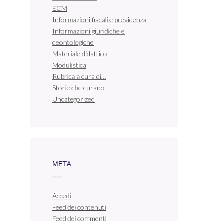
ECM
Informazioni fiscali e previdenza
Informazioni giuridiche e
deontologiche
Materiale didattico
Modulistica
Rubrica a cura di…
Storie che curano
Uncategorized
META
Accedi
Feed dei contenuti
Feed dei commenti