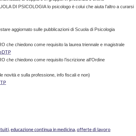
OLA DI PSICOLOGIA lo psicologo è colui che aiuta l’altro a curarsi
stare aggiornato sulle pubblicazioni di Scuola di Psicologia
che chiedono come requisito la laurea triennale e magistrale
IeDTP
che chiedono come requisito l’iscrizione all’Ordine
ovità e sulla professione, info fiscali e non)
DTP
tuiti
,
educazione continua in medicina
,
offerte di lavoro