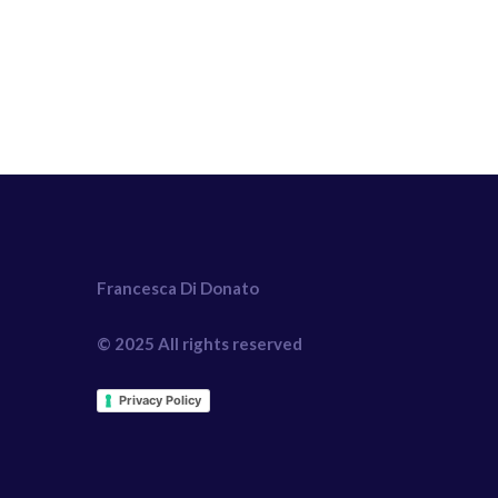
Francesca Di Donato
© 2025 All rights reserved
Privacy Policy