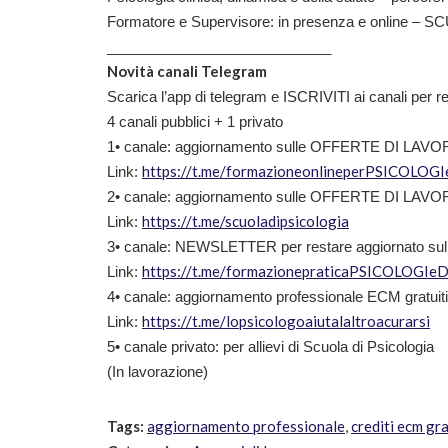
Formatore e Supervisore: in presenza e online – SCU
____________________________
Novità canali Telegram
Scarica l’app di telegram e ISCRIVITI ai canali per re
4 canali pubblici + 1 privato
1• canale: aggiornamento sulle OFFERTE DI LAVORO 
https://t.me/formazioneonlineperPSICOLOG
Link:
2• canale: aggiornamento sulle OFFERTE DI LAVORO 
https://t.me/scuoladipsicologia
Link:
3• canale: NEWSLETTER per restare aggiornato sulle n
https://t.me/formazionepraticaPSICOLOGIe
Link:
4• canale: aggiornamento professionale ECM gratuiti
https://t.me/lopsicologoaiutalaltroacurarsi
Link:
5• canale privato: per allievi di Scuola di Psicologia
(In lavorazione)
Tags:
aggiornamento professionale
,
crediti ecm gra