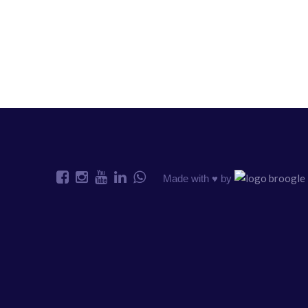
Made with ♥️ by