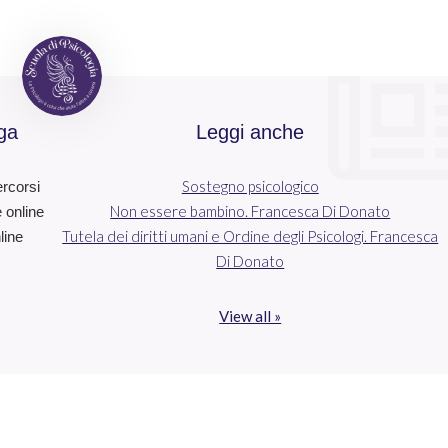
ga
Leggi anche
Sostegno psicologico
ercorsi
Non essere bambino. Francesca Di Donato
e online
Tutela dei diritti umani e Ordine degli Psicologi. Francesca
line
Di Donato
View all »