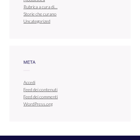
Rubrica a cura di…
Storie che curano
Uncategorized
META
Accedi
Feed dei contenuti
Feed dei commenti
WordPress.org