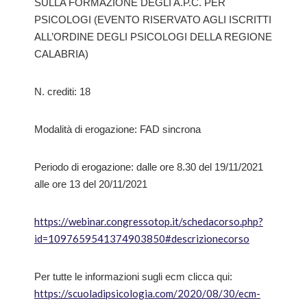
SULLA FORMAZIONE DEGLI A.P.C. PER
PSICOLOGI (EVENTO RISERVATO AGLI ISCRITTI
ALL’ORDINE DEGLI PSICOLOGI DELLA REGIONE
CALABRIA)
N. crediti: 18
Modalità di erogazione: FAD sincrona
Periodo di erogazione: dalle ore 8.30 del 19/11/2021
alle ore 13 del 20/11/2021
https://webinar.congressotop.it/schedacorso.php?
id=1097659541374903850#descrizionecorso
Per tutte le informazioni sugli ecm clicca qui:
https://scuoladipsicologia.com/2020/08/30/ecm-