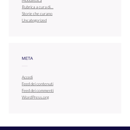
Modulistica
Rubrica a cura di…
Storie che curano
Uncategorized
META
Accedi
Feed dei contenuti
Feed dei commenti
WordPress.org