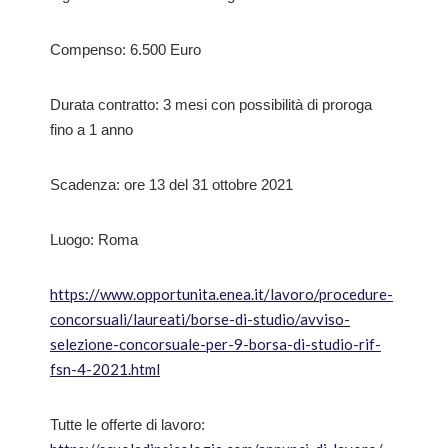
Compenso: 6.500 Euro
Durata contratto: 3 mesi con possibilità di proroga
fino a 1 anno
Scadenza: ore 13 del 31 ottobre 2021
Luogo: Roma
https://www.opportunita.enea.it/lavoro/procedure-
concorsuali/laureati/borse-di-studio/avviso-
selezione-concorsuale-per-9-borsa-di-studio-rif-
fsn-4-2021.html
Tutte le offerte di lavoro: