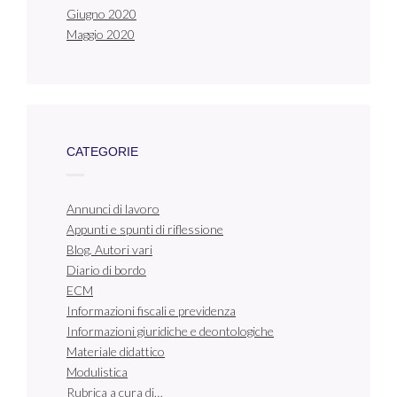
Giugno 2020
Maggio 2020
CATEGORIE
Annunci di lavoro
Appunti e spunti di riflessione
Blog. Autori vari
Diario di bordo
ECM
Informazioni fiscali e previdenza
Informazioni giuridiche e deontologiche
Materiale didattico
Modulistica
Rubrica a cura di…