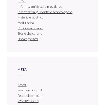
ECM
Informazioni fiscali e previdenza
Informazioni giuridiche e deontologiche
Materiale didattico
Modulistica
Rubrica a cura di…
Storie che curano
Uncategorized
META
Accedi
Feed dei contenuti
Feed dei commenti
WordPress.org