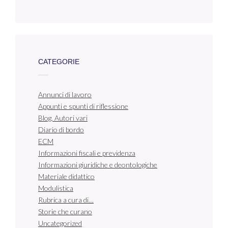
CATEGORIE
Annunci di lavoro
Appunti e spunti di riflessione
Blog. Autori vari
Diario di bordo
ECM
Informazioni fiscali e previdenza
Informazioni giuridiche e deontologiche
Materiale didattico
Modulistica
Rubrica a cura di…
Storie che curano
Uncategorized