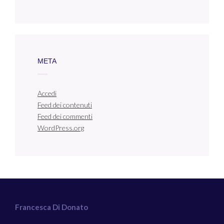
META
Accedi
Feed dei contenuti
Feed dei commenti
WordPress.org
Francesca Di Donato