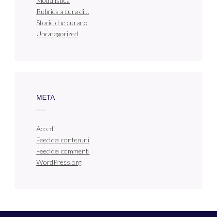
Modulistica
Rubrica a cura di…
Storie che curano
Uncategorized
META
Accedi
Feed dei contenuti
Feed dei commenti
WordPress.org