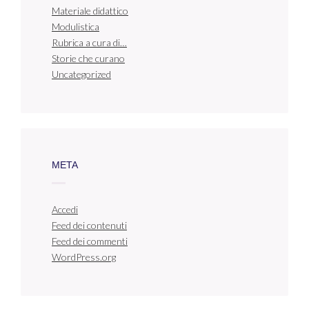
Materiale didattico
Modulistica
Rubrica a cura di…
Storie che curano
Uncategorized
META
Accedi
Feed dei contenuti
Feed dei commenti
WordPress.org