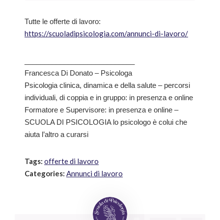
Tutte le offerte di lavoro:
https://scuoladipsicologia.com/annunci-di-lavoro/
____________________________
Francesca Di Donato – Psicologa
Psicologia clinica, dinamica e della salute – percorsi
individuali, di coppia e in gruppo: in presenza e online
Formatore e Supervisore: in presenza e online –
SCUOLA DI PSICOLOGIA lo psicologo è colui che
aiuta l’altro a curarsi
Tags:
offerte di lavoro
Categories:
Annunci di lavoro