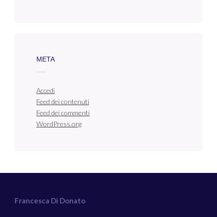
META
Accedi
Feed dei contenuti
Feed dei commenti
WordPress.org
Francesca Di Donato