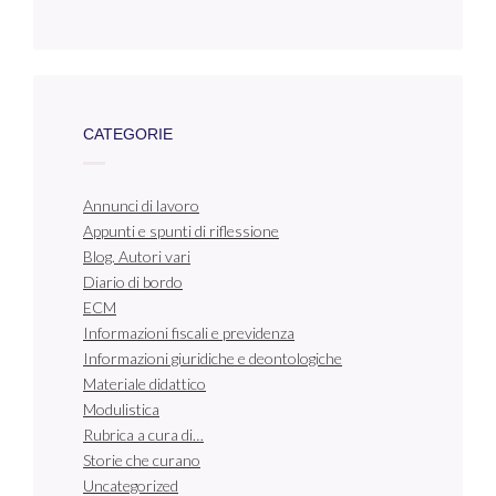
CATEGORIE
Annunci di lavoro
Appunti e spunti di riflessione
Blog. Autori vari
Diario di bordo
ECM
Informazioni fiscali e previdenza
Informazioni giuridiche e deontologiche
Materiale didattico
Modulistica
Rubrica a cura di…
Storie che curano
Uncategorized