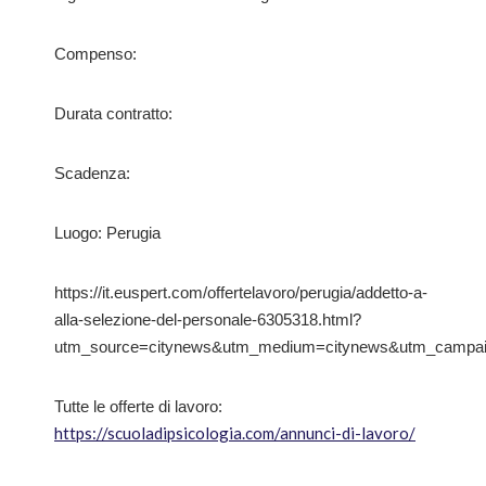
Compenso:
Durata contratto:
Scadenza:
Luogo: Perugia
https://it.euspert.com/offertelavoro/perugia/addetto-a-
alla-selezione-del-personale-6305318.html?
utm_source=citynews&utm_medium=citynews&utm_campai
Tutte le offerte di lavoro:
https://scuoladipsicologia.com/annunci-di-lavoro/