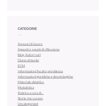
CATEGORIE
Annunci di lavoro
Appunti e spunti di riflessione
Blog. Autori vari
Diario di bordo
ECM
Informazioni fiscali e previdenza
Informazioni giuridiche e deontologiche
Materiale didattico
Modulistica
Rubrica a cura di…
Storie che curano
Uncategorized