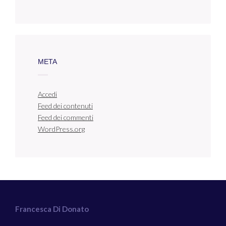
META
Accedi
Feed dei contenuti
Feed dei commenti
WordPress.org
Francesca Di Donato