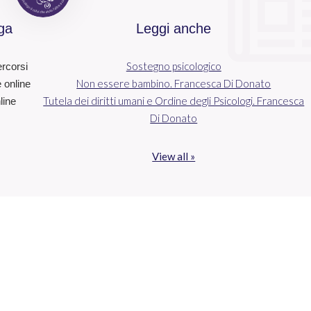
ga
Leggi anche
Sostegno psicologico
ercorsi
Non essere bambino. Francesca Di Donato
e online
Tutela dei diritti umani e Ordine degli Psicologi. Francesca
line
Di Donato
View all »