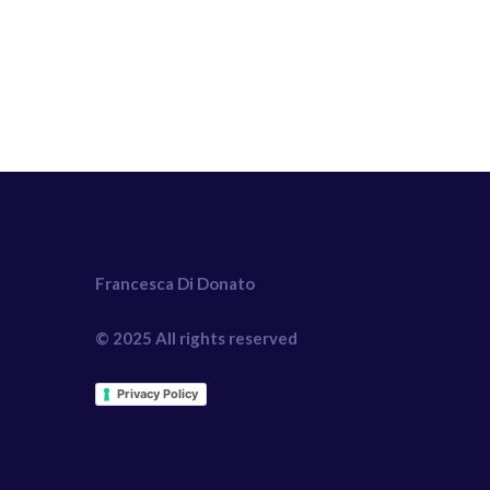
Francesca Di Donato
© 2025 All rights reserved
Privacy Policy