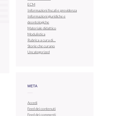
ECM
Informazioni fiscali e previdenza
Informazioni giuridiche e
deontologiche
Materiale didattico
Modulistica
Rubrica a cura di…
Storie che curano
Uncategorized
META
Accedi
Feed dei contenuti
Feed dei commenti