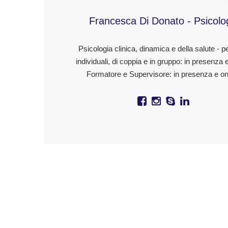
Francesca Di Donato - Psicolo
Psicologia clinica, dinamica e della salute - p
individuali, di coppia e in gruppo: in presenza 
Formatore e Supervisore: in presenza e on