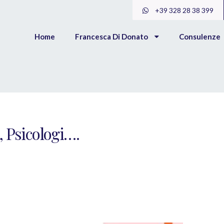
+39 328 28 38 399
Home
Francesca Di Donato
Consulenze
, Psicologi….