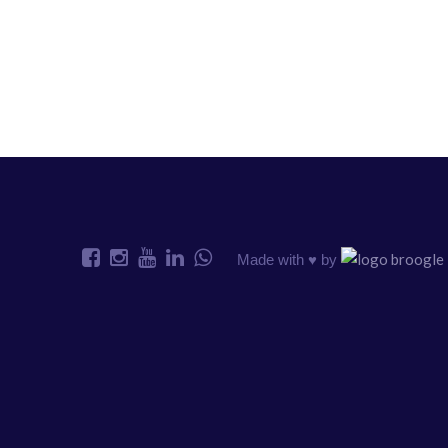
Made with ♥️ by