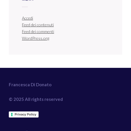
Accedi
Feed dei contenuti
Feed dei commenti
WordPress.org
Francesca Di Donato
© 2025 All rights reserved
Privacy Policy