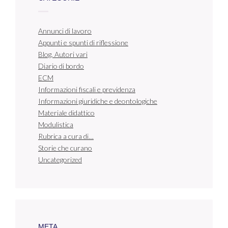
Annunci di lavoro
Appunti e spunti di riflessione
Blog. Autori vari
Diario di bordo
ECM
Informazioni fiscali e previdenza
Informazioni giuridiche e deontologiche
Materiale didattico
Modulistica
Rubrica a cura di…
Storie che curano
Uncategorized
META