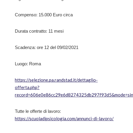
Compenso: 15.000 Euro circa
Durata contratto: 11 mesi
Scadenza: ore 12 del 09/02/2021
Luogo: Roma
https://selezione.pa.randstad.it/dettaglio-
offerta.php?
record=606e0e86cc29e6d8274325db297f93d5&mode=sin
Tutte le offerte di lavoro:
https://scuoladipsicologia.com/annunci-di-lavoro/