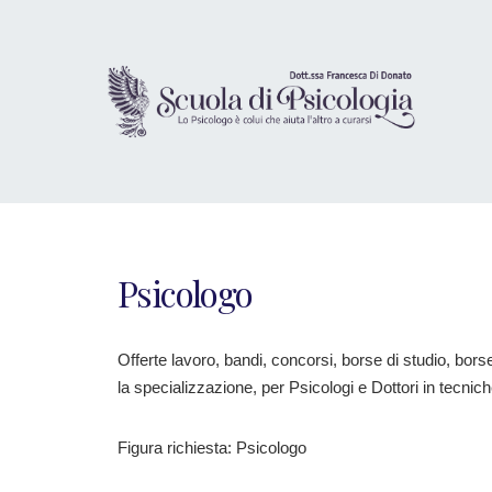
Psicologo
Offerte lavoro, bandi, concorsi, borse di studio, bors
la specializzazione, per Psicologi e Dottori in tecnich
Figura richiesta: Psicologo