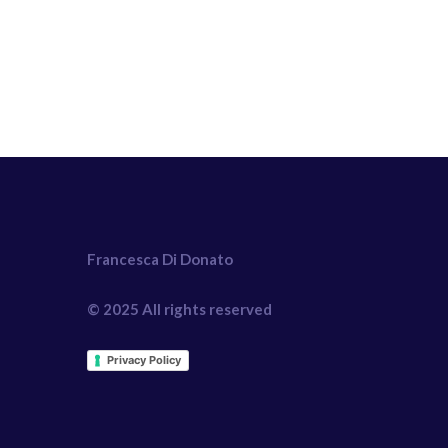
Francesca Di Donato
© 2025 All rights reserved
Privacy Policy