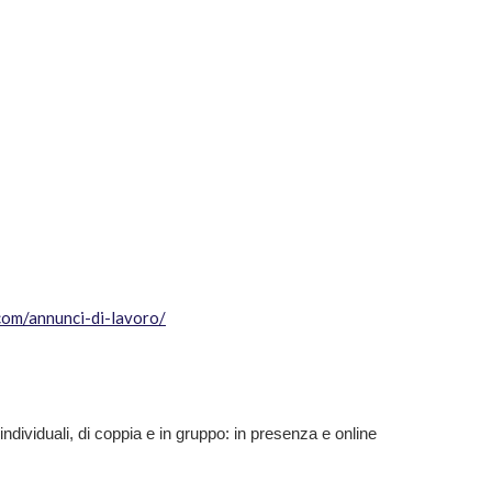
.com/annunci-di-lavoro/
individuali, di coppia e in gruppo: in presenza e online