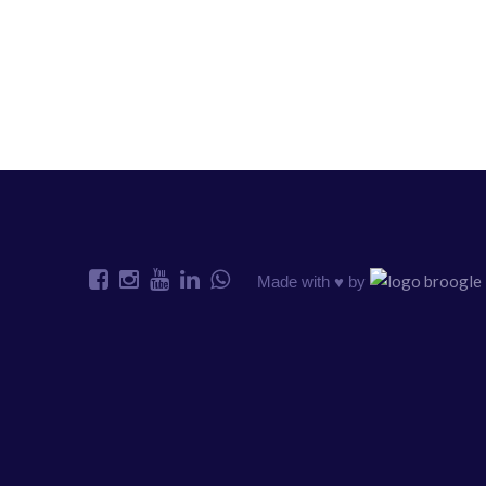
Made with ♥️ by