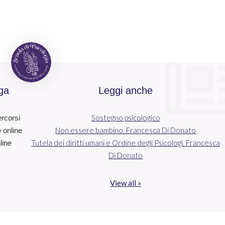
ga
Leggi anche
Sostegno psicologico
ercorsi
Non essere bambino. Francesca Di Donato
e online
Tutela dei diritti umani e Ordine degli Psicologi. Francesca
line
Di Donato
View all »