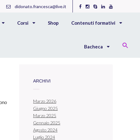
didonato.francesca@live.it
Corsi
Shop
Contenuti formativi
Bacheca
ARCHIVI
Marzo 2026
dono
Giugno 2025
Marzo 2025
Gennaio 2025
Agosto 2024
Luglio 2024