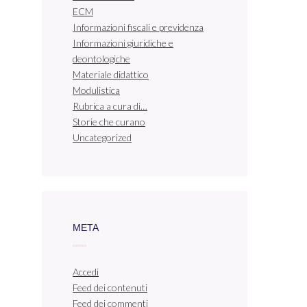
ECM
Informazioni fiscali e previdenza
Informazioni giuridiche e
deontologiche
Materiale didattico
Modulistica
Rubrica a cura di…
Storie che curano
Uncategorized
META
Accedi
Feed dei contenuti
Feed dei commenti