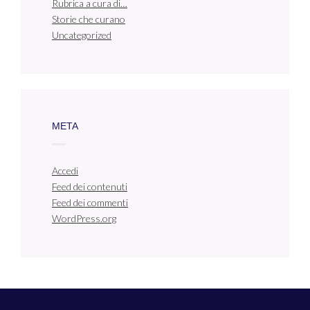
Rubrica a cura di…
Storie che curano
Uncategorized
META
Accedi
Feed dei contenuti
Feed dei commenti
WordPress.org