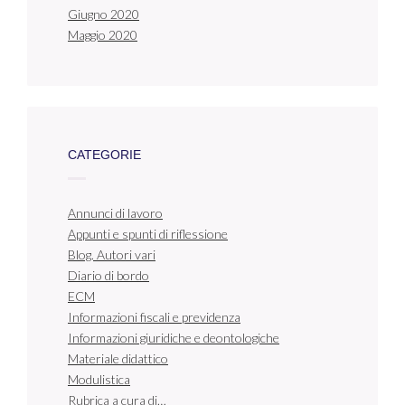
Giugno 2020
Maggio 2020
CATEGORIE
Annunci di lavoro
Appunti e spunti di riflessione
Blog. Autori vari
Diario di bordo
ECM
Informazioni fiscali e previdenza
Informazioni giuridiche e deontologiche
Materiale didattico
Modulistica
Rubrica a cura di…