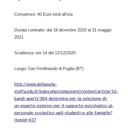
Compenso: 40 Euro lordi all’ora
Durata contratto: dal 18 dicembre 2020 al 31 maggio
2021
Scadenza: ore 14 del 12/12/2020
Luogo: San Ferdinando di Puglia (BT)
http://www.dellaquila-
staffa.edu.it/index.php/component/content/article/16-
bandi-aperti/384-determina-per-la-selezione-di-
un-esperto-esterno-per-il-supporto-psicologico-al-
personale-scolastico-agli-studenti-e-alle-famiglie?
Itemid=437