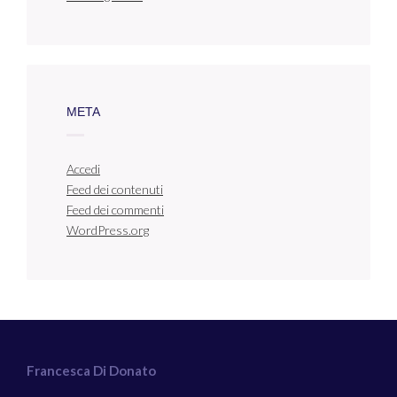
META
Accedi
Feed dei contenuti
Feed dei commenti
WordPress.org
Francesca Di Donato