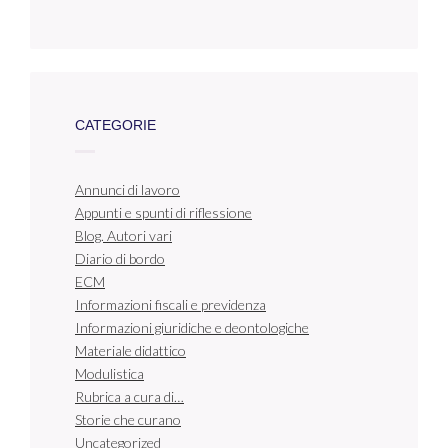
CATEGORIE
Annunci di lavoro
Appunti e spunti di riflessione
Blog. Autori vari
Diario di bordo
ECM
Informazioni fiscali e previdenza
Informazioni giuridiche e deontologiche
Materiale didattico
Modulistica
Rubrica a cura di…
Storie che curano
Uncategorized