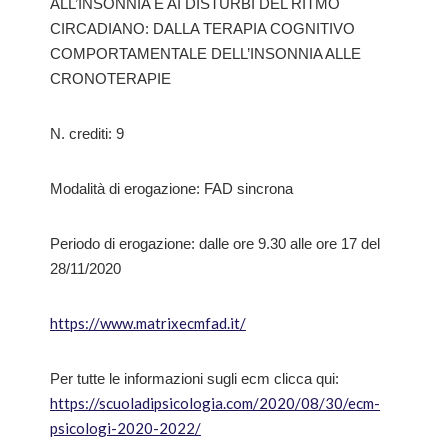
ALL’INSONNIA E AI DISTURBI DEL RITMO
CIRCADIANO: DALLA TERAPIA COGNITIVO
COMPORTAMENTALE DELL’INSONNIA ALLE
CRONOTERAPIE
N. crediti: 9
Modalità di erogazione: FAD sincrona
Periodo di erogazione: dalle ore 9.30 alle ore 17 del
28/11/2020
https://www.matrixecmfad.it/
Per tutte le informazioni sugli ecm clicca qui:
https://scuoladipsicologia.com/2020/08/30/ecm-
psicologi-2020-2022/