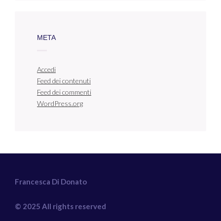
META
Accedi
Feed dei contenuti
Feed dei commenti
WordPress.org
Francesca Di Donato
© 2025 All rights reserved