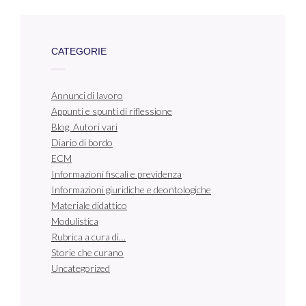
CATEGORIE
Annunci di lavoro
Appunti e spunti di riflessione
Blog. Autori vari
Diario di bordo
ECM
Informazioni fiscali e previdenza
Informazioni giuridiche e deontologiche
Materiale didattico
Modulistica
Rubrica a cura di…
Storie che curano
Uncategorized