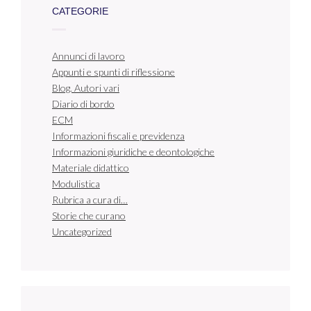
CATEGORIE
Annunci di lavoro
Appunti e spunti di riflessione
Blog. Autori vari
Diario di bordo
ECM
Informazioni fiscali e previdenza
Informazioni giuridiche e deontologiche
Materiale didattico
Modulistica
Rubrica a cura di…
Storie che curano
Uncategorized