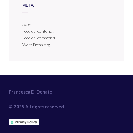
META
Accedi
Feed dei contenuti
Feed dei commenti
WordPress.org
Francesca Di Donato
© 2025 All rights reserved
Privacy Policy