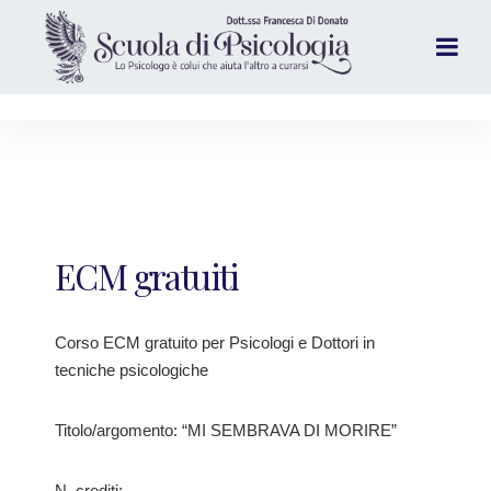
ECM gratuiti
Corso ECM gratuito per Psicologi e Dottori in
tecniche psicologiche
Titolo/argomento: “MI SEMBRAVA DI MORIRE”
N. crediti: