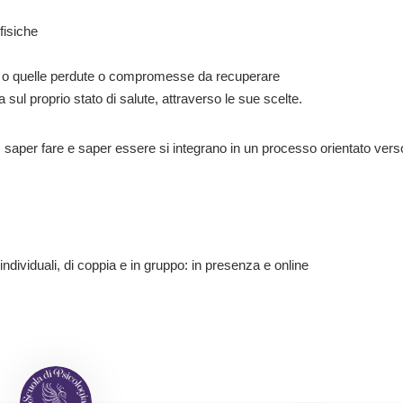
fisiche
iare o quelle perdute o compromesse da recuperare
 sul proprio stato di salute, attraverso le sue scelte.
e, saper fare e saper essere si integrano in un processo orientato vers
individuali, di coppia e in gruppo: in presenza e online