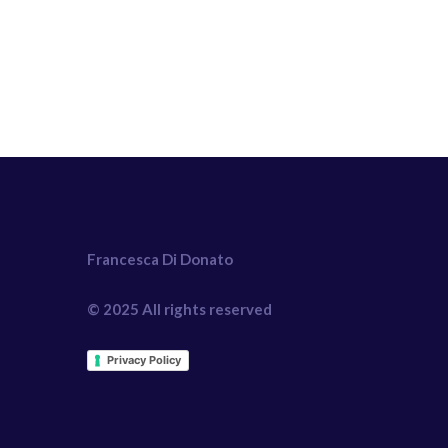
Francesca Di Donato
© 2025 All rights reserved
Privacy Policy