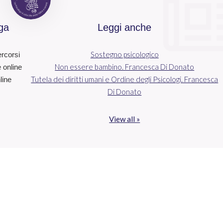
ga
Leggi anche
Sostegno psicologico
ercorsi
Non essere bambino. Francesca Di Donato
e online
Tutela dei diritti umani e Ordine degli Psicologi. Francesca
line
Di Donato
View all »