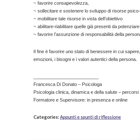
~ favorire consapevolezza,
~ sollecitare e sostenere lo sviluppo di risorse psico-
~ mobilitare tale risorse in vista dell’obiettivo
~ abilitare-riabilitare quelle già presenti da potenz
~ favorire l’assunzione di responsabilità della persona
Il fine è favorire uno stato di benessere in cui saper
emozioni, i bisogni e i valori autentici della persona.
__________________________
Francesca Di Donato – Psicologa
Psicologia clinica, dinamica e della salute – percorsi 
Formatore e Supervisore: in presenza e online
Categories:
Appunti e spunti di riflessione