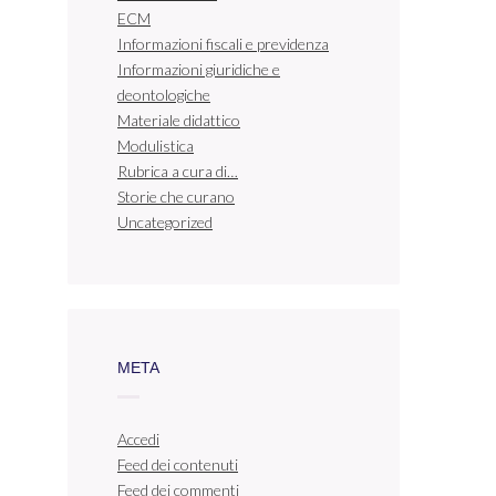
ECM
Informazioni fiscali e previdenza
Informazioni giuridiche e
deontologiche
Materiale didattico
Modulistica
Rubrica a cura di…
Storie che curano
Uncategorized
META
Accedi
Feed dei contenuti
Feed dei commenti