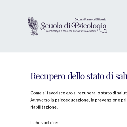
Recupero dello stato di sa
Come si favorisce e/o si recupera lo stato di salu
psicoeducazione
prevenzione prim
Attraverso la
, la
riabilitazione
.
Il che vuol dire: