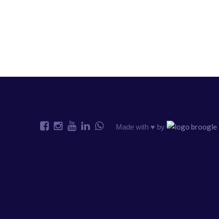
Made with ♥️ by