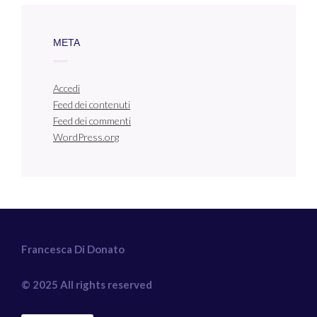
META
Accedi
Feed dei contenuti
Feed dei commenti
WordPress.org
Francesca Di Donato
© 2025 All rights reserved