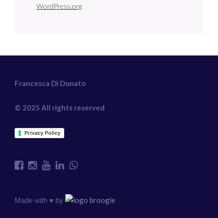
WordPress.org
Francesca Di Donato
© 2025 All rights reserved
Privacy Policy
Made with ♥️ by