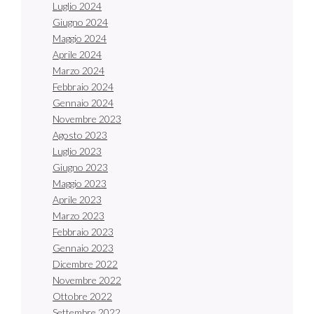
Luglio 2024
Giugno 2024
Maggio 2024
Aprile 2024
Marzo 2024
Febbraio 2024
Gennaio 2024
Novembre 2023
Agosto 2023
Luglio 2023
Giugno 2023
Maggio 2023
Aprile 2023
Marzo 2023
Febbraio 2023
Gennaio 2023
Dicembre 2022
Novembre 2022
Ottobre 2022
Settembre 2022