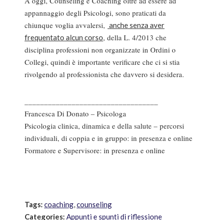
A oggi, Counseling e Coaching oltre ad essere ad
appannaggio degli Psicologi, sono praticati da
chiunque voglia avvalersi,
anche senza aver
, della L. 4/2013 che
frequentato alcun corso
disciplina professioni non organizzate in Ordini o
Collegi, quindi è importante verificare che ci si stia
rivolgendo al professionista che davvero si desidera.
__________________________________
Francesca Di Donato – Psicologa
Psicologia clinica, dinamica e della salute – percorsi
individuali, di coppia e in gruppo: in presenza e online
Formatore e Supervisore: in presenza e online
Tags:
coaching
,
counseling
Categories:
Appunti e spunti di riflessione