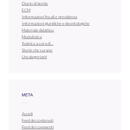
Diario di bordo
ECM
Informazioni fiscali e previdenza
Informazioni giuridiche e deontologiche
Materiale didattico
Modulistica
Rubrica a cura di…
Storie che curano
Uncategorized
META
Accedi
Feed dei contenuti
Feed dei commenti