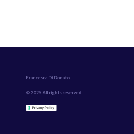
Francesca Di Donato
© 2025 All rights reserved
Privacy Policy