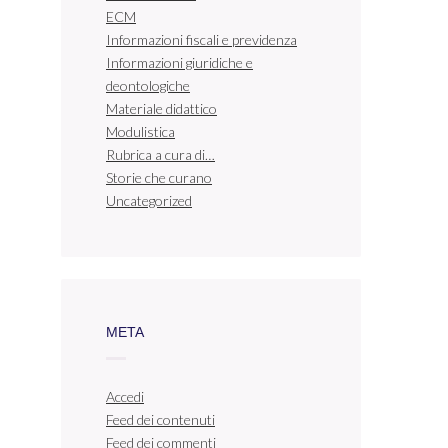
ECM
Informazioni fiscali e previdenza
Informazioni giuridiche e
deontologiche
Materiale didattico
Modulistica
Rubrica a cura di…
Storie che curano
Uncategorized
META
Accedi
Feed dei contenuti
Feed dei commenti