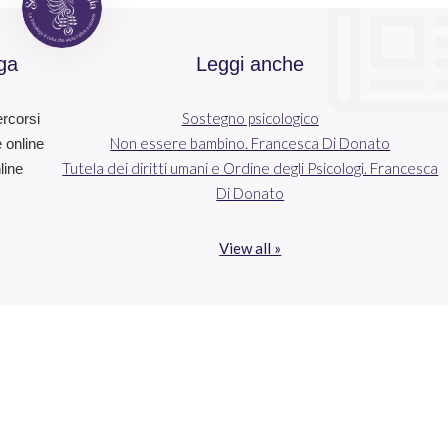
ga
Leggi anche
Sostegno psicologico
ercorsi
Non essere bambino. Francesca Di Donato
e online
Tutela dei diritti umani e Ordine degli Psicologi. Francesca
line
Di Donato
View all »