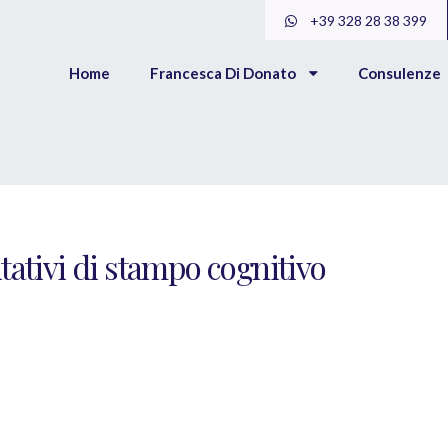
+39 328 28 38 399
Home
Francesca Di Donato
Consulenze
itativi di stampo cognitivo