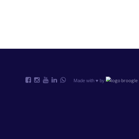
Made with ♥️ by