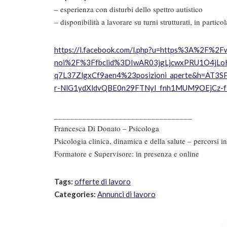
– esperienza con disturbi dello spettro autistico
– disponibilità a lavorare su turni strutturati, in partic
https://l.facebook.com/l.php?u=https%3A%2F%2Fw
noi%2F%3Ffbclid%3DIwAR03jgLjcwxPRU1O4jL
q7L37ZlgxCf9aen4%23posizioni_aperte&h=AT
r-NlG1ydXldvQBE0n29FTNyI_fnh1MUM9OEjCz-
__________________________________
Francesca Di Donato – Psicologa
Psicologia clinica, dinamica e della salute – percorsi i
Formatore e Supervisore: in presenza e online
Tags:
offerte di lavoro
Categories:
Annunci di lavoro