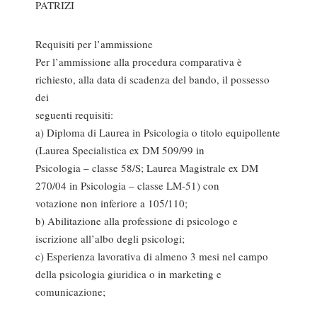
PATRIZI
Requisiti per l’ammissione
Per l’ammissione alla procedura comparativa è
richiesto, alla data di scadenza del bando, il possesso
dei
seguenti requisiti:
a) Diploma di Laurea in Psicologia o titolo equipollente
(Laurea Specialistica ex DM 509/99 in
Psicologia – classe 58/S; Laurea Magistrale ex DM
270/04 in Psicologia – classe LM-51) con
votazione non inferiore a 105/110;
b) Abilitazione alla professione di psicologo e
iscrizione all’albo degli psicologi;
c) Esperienza lavorativa di almeno 3 mesi nel campo
della psicologia giuridica o in marketing e
comunicazione;