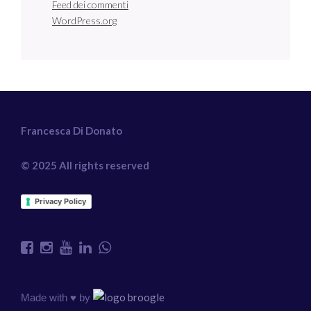
Feed dei commenti
WordPress.org
Francesca Di Donato
© 2025 All rights reserved
Privacy Policy
Made with ♥️ by