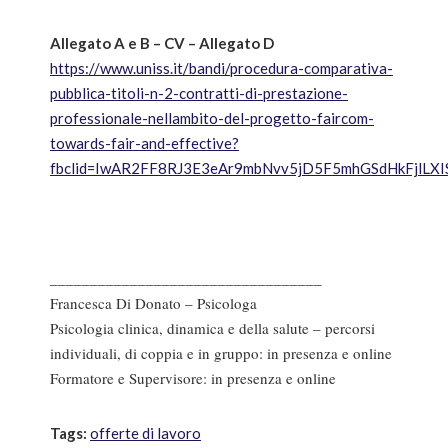
Allegato A e B – CV – Allegato D
https://www.uniss.it/bandi/procedura-comparativa-
pubblica-titoli-n-2-contratti-di-prestazione-
professionale-nellambito-del-progetto-faircom-
towards-fair-and-effective?
fbclid=IwAR2FF8RJ3E3eAr9mbNvv5jD5F5mhGSdHkFjlL
__________________________________
Francesca Di Donato – Psicologa
Psicologia clinica, dinamica e della salute – percorsi
individuali, di coppia e in gruppo: in presenza e online
Formatore e Supervisore: in presenza e online
Tags:
offerte di lavoro