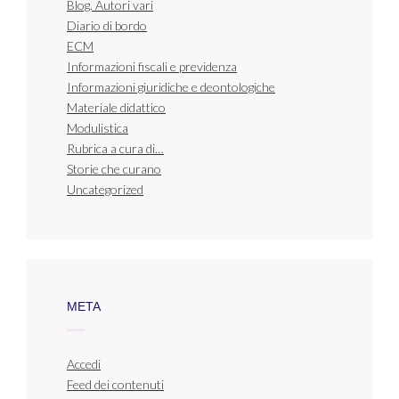
Blog. Autori vari
Diario di bordo
ECM
Informazioni fiscali e previdenza
Informazioni giuridiche e deontologiche
Materiale didattico
Modulistica
Rubrica a cura di…
Storie che curano
Uncategorized
META
Accedi
Feed dei contenuti